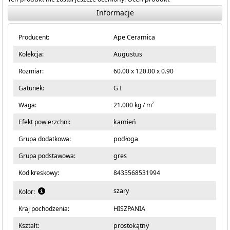
Informacje
Producent:
Ape Ceramica
Kolekcja:
Augustus
Rozmiar:
60.00 x 120.00 x 0.90
Gatunek:
G I
2
Waga:
21.000 kg / m
Efekt powierzchni:
kamień
Grupa dodatkowa:
podłoga
Grupa podstawowa:
gres
Kod kreskowy:
8435568531994
szary
Kolor:
Kraj pochodzenia:
HISZPANIA
Kształt:
prostokątny