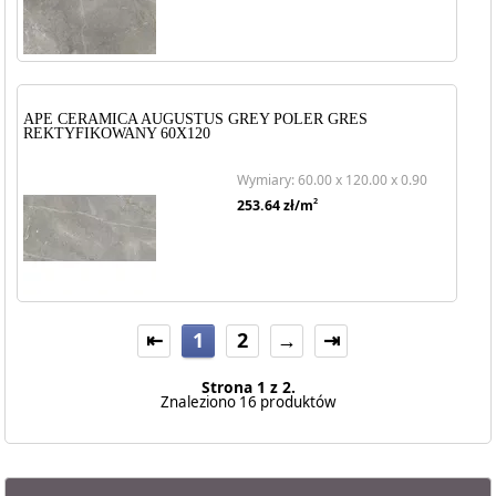
APE CERAMICA AUGUSTUS GREY POLER GRES
REKTYFIKOWANY 60X120
Wymiary: 60.00 x 120.00 x 0.90
2
253.64
zł/m
⇤
1
2
→
⇥
Strona 1 z 2.
Znaleziono 16 produktów