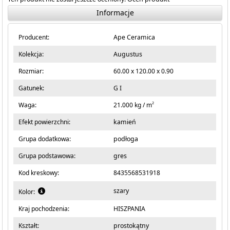
Informacje
Producent:
Ape Ceramica
Kolekcja:
Augustus
Rozmiar:
60.00 x 120.00 x 0.90
Gatunek:
G I
2
Waga:
21.000 kg / m
Efekt powierzchni:
kamień
Grupa dodatkowa:
podłoga
Grupa podstawowa:
gres
Kod kreskowy:
8435568531918
szary
Kolor:
Kraj pochodzenia:
HISZPANIA
Kształt:
prostokątny