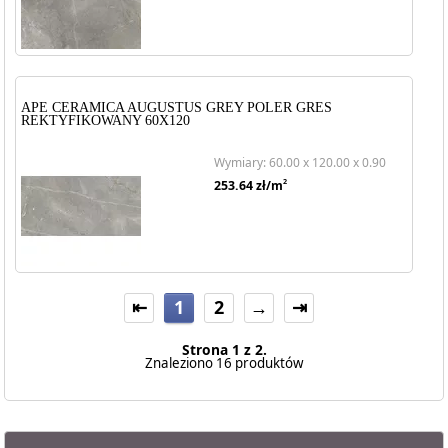
APE CERAMICA AUGUSTUS GREY POLER GRES
REKTYFIKOWANY 60X120
Wymiary: 60.00 x 120.00 x 0.90
2
253.64
zł/m
⇤
1
2
→
⇥
Strona 1 z 2.
Znaleziono 16 produktów