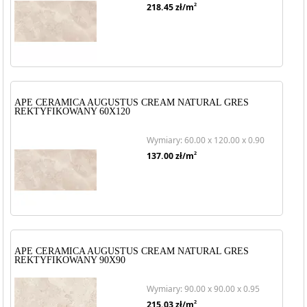
2
218.45
zł/m
APE CERAMICA AUGUSTUS CREAM NATURAL GRES
REKTYFIKOWANY 60X120
Wymiary: 60.00 x 120.00 x 0.90
2
137.00
zł/m
APE CERAMICA AUGUSTUS CREAM NATURAL GRES
REKTYFIKOWANY 90X90
Wymiary: 90.00 x 90.00 x 0.95
2
215.03
zł/m