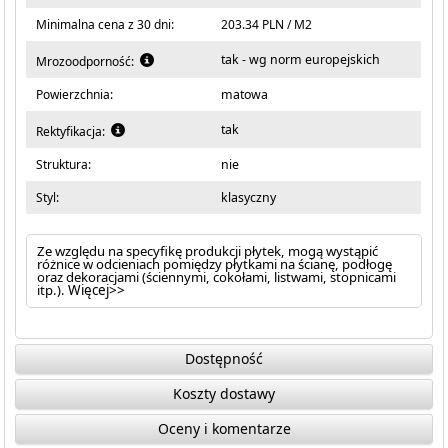
Minimalna cena z 30 dni:
203.34 PLN / M2
tak - wg norm europejskich
Mrozoodporność:
Powierzchnia:
matowa
tak
Rektyfikacja:
Struktura:
nie
Styl:
klasyczny
Ze względu na specyfikę produkcji płytek, mogą wystąpić
różnice w odcieniach pomiędzy płytkami na ścianę, podłogę
oraz dekoracjami (ściennymi, cokołami, listwami, stopnicami
itp.).
Więcej>>
Dostępność
Koszty dostawy
Oceny i komentarze