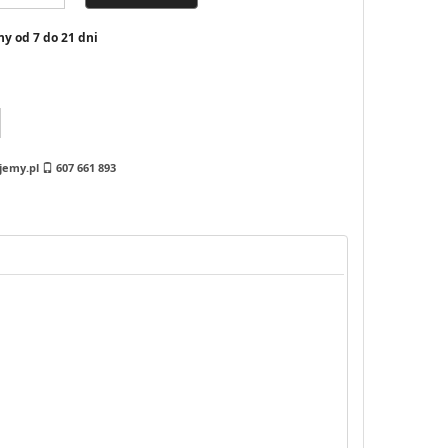
y od 7 do 21 dni
jemy.pl
607 661 893