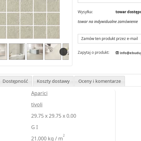
Wysyłka:
towar dostępn
towar na indywidualne zamówienie
Zamów ten produkt przez e-mail
Zapytaj o produkt:
info@ebudu
Dostępność
Koszty dostawy
Oceny i komentarze
Aparici
tivoli
29.75 x 29.75 x 0.00
G I
2
21.000 kg / m