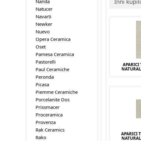
Inni kupil
Nanda
Natucer
Navarti
Newker
Nuevo
Opera Ceramica
Oset
Pamesa Ceramica
Pastorelli
APARICI 
Paul Ceramiche
NATURAL
Peronda
Picasa
Piemme Ceramiche
Porcelanite Dos
Prissmacer
Proceramica
Provenza
Rak Ceramics
APARICI 
Rako
NATURAL