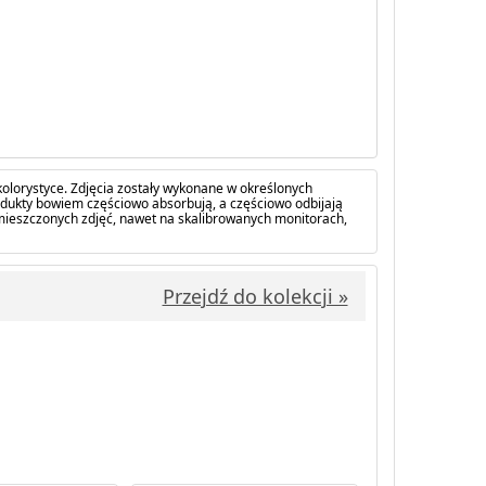
olorystyce. Zdjęcia zostały wykonane w określonych
dukty bowiem częściowo absorbują, a częściowo odbijają
amieszczonych zdjęć, nawet na skalibrowanych monitorach,
Przejdź do kolekcji »