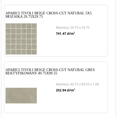
APARICI TIVOLI BEIGE CROSS-CUT NATURAL 5X5
MOZAIKA 29.75X29.75
Wymiary: 29.75 x 29.75
2
741.47
zł/m
APARICI TIVOLI BEIGE CROSS-CUT NATURAL GRES
REKTYFIKOWANY 49.75X99.55
Wymiary: 49.75 x 99.55 x 1.00
2
252.94
zł/m