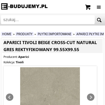
HOME
PRODUKTY
PŁYTKI IMPORTOWANE
APARICI PŁYTKI I
»
»
»
APARICI TIVOLI BEIGE CROSS-CUT NATURAL
GRES REKTYFIKOWANY 99.55X99.55
Aparici
Producent:
Tivoli
Kolekcja: