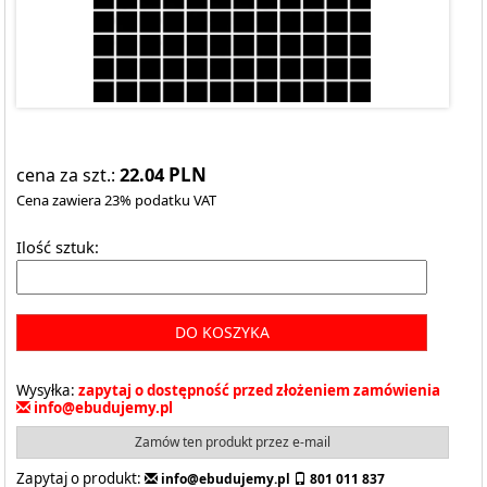
22.04
PLN
cena za szt.:
Cena zawiera 23% podatku VAT
Ilość sztuk:
DO KOSZYKA
Wysyłka:
zapytaj o dostępność przed złożeniem zamówienia
info@ebudujemy.pl
Zamów ten produkt przez e-mail
Zapytaj o produkt:
info@ebudujemy.pl
801 011 837