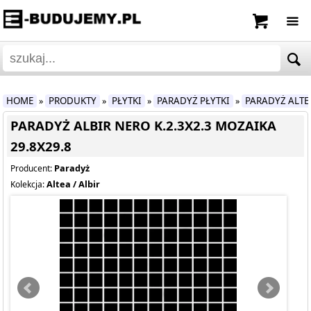
HOME
PRODUKTY
PŁYTKI
PARADYŻ PŁYTKI
PARADYŻ ALTEA
»
»
»
»
PARADYŻ ALBIR NERO K.2.3X2.3 MOZAIKA
29.8X29.8
Paradyż
Producent:
Altea / Albir
Kolekcja: