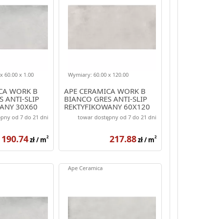
x 60.00 x 1.00
Wymiary: 60.00 x 120.00
CA WORK B
APE CERAMICA WORK B
 ANTI-SLIP
BIANCO GRES ANTI-SLIP
ANY 30X60
REKTYFIKOWANY 60X120
pny od 7 do 21 dni
towar dostępny od 7 do 21 dni
190.74
217.88
2
2
zł / m
zł / m
Ape Ceramica