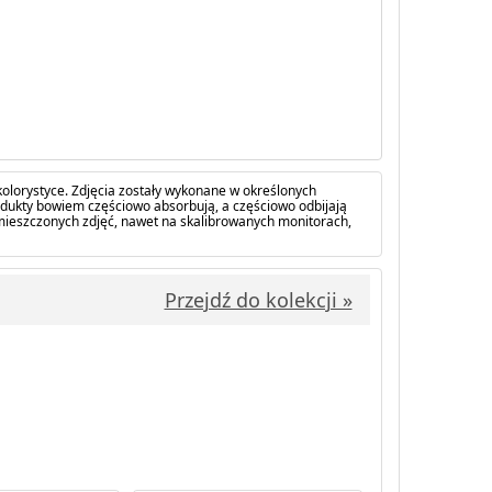
olorystyce. Zdjęcia zostały wykonane w określonych
dukty bowiem częściowo absorbują, a częściowo odbijają
amieszczonych zdjęć, nawet na skalibrowanych monitorach,
Przejdź do kolekcji »