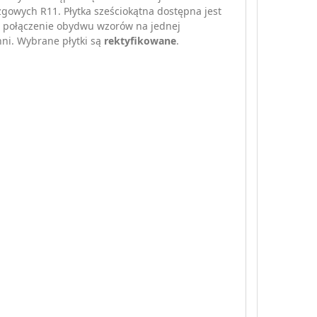
zgowych R11. Płytka sześciokątna dostępna jest
o połączenie obydwu wzorów na jednej
ni. Wybrane płytki są
rektyfikowane
.