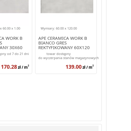
x 60.00 x 1.00
Wymiary: 60.00 x 120.00
CA WORK B
APE CERAMICA WORK B
S
BIANCO GRES
ANY 30X60
REKTYFIKOWANY 60X120
pny od 7 do 21 dni
towar dostępny
do wyczerpania stanów magazynowych
170.28
139.00
2
2
zł / m
zł / m