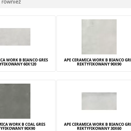
i również
ICA WORK B BIANCO GRES
APE CERAMICA WORK B BIANCO GR
YFIKOWANY 60X120
REKTYFIKOWANY 90X90
MICA WORK B COAL GRES
APE CERAMICA WORK B BIANCO GR
TYFIKOWANY 90X90
REKTYFIKOWANY 30X60