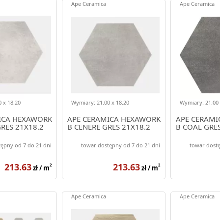
Ape Ceramica
Ape Ceramica
 x 18.20
Wymiary: 21.00 x 18.20
Wymiary: 21.00 
ICA HEXAWORK
APE CERAMICA HEXAWORK
APE CERAMI
RES 21X18.2
B CENERE GRES 21X18.2
B COAL GRES
ępny od 7 do 21 dni
towar dostępny od 7 do 21 dni
towar dostę
213.63
213.63
2
2
zł / m
zł / m
Ape Ceramica
Ape Ceramica