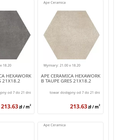
Ape Ceramica
x 18.20
Wymiary: 21.00 x 18.20
CA HEXAWORK
APE CERAMICA HEXAWORK
 21X18.2
B TAUPE GRES 21X18.2
pny od 7 do 21 dni
towar dostępny od 7 do 21 dni
213.63
213.63
2
2
zł / m
zł / m
Ape Ceramica