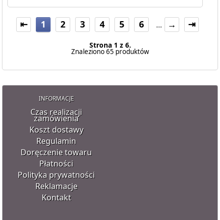
⇤
1
2
3
4
5
6
→
⇥
...
Strona 1 z 6.
Znaleziono 65 produktów
INFORMACJE
Czas realizacji
zamówienia
Koszt dostawy
Regulamin
Doręczenie towaru
Płatności
Polityka prywatności
Reklamacje
Kontakt