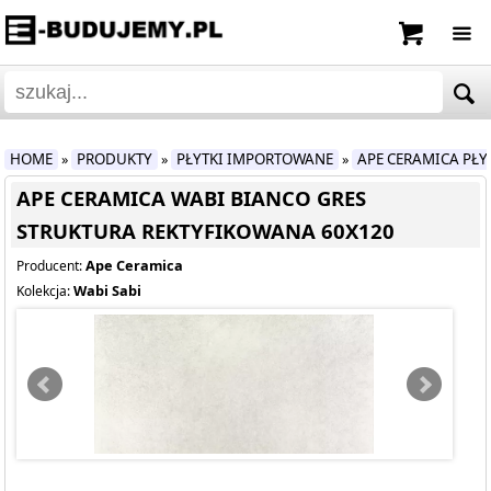
HOME
PRODUKTY
PŁYTKI IMPORTOWANE
APE CERAMICA PŁ
»
»
»
APE CERAMICA WABI BIANCO GRES
STRUKTURA REKTYFIKOWANA 60X120
Ape Ceramica
Producent:
Wabi Sabi
Kolekcja: