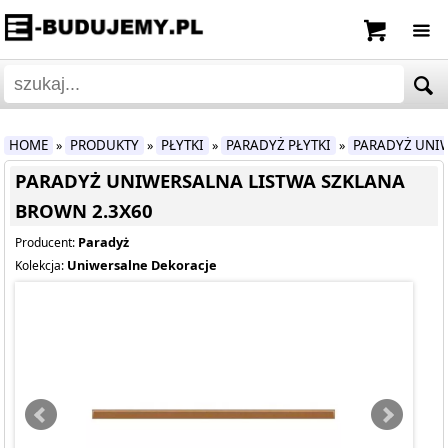
HOME
PRODUKTY
PŁYTKI
PARADYŻ PŁYTKI
PARADYŻ UNIW
»
»
»
»
PARADYŻ UNIWERSALNA LISTWA SZKLANA
BROWN 2.3X60
Paradyż
Producent:
Uniwersalne Dekoracje
Kolekcja: