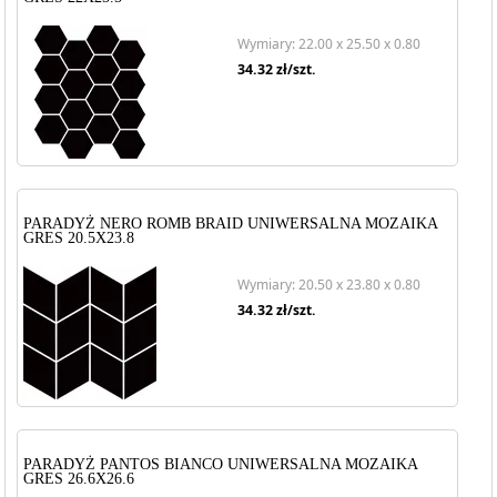
Wymiary: 22.00 x 25.50 x 0.80
34.32
zł/szt.
PARADYŻ NERO ROMB BRAID UNIWERSALNA MOZAIKA
GRES 20.5X23.8
Wymiary: 20.50 x 23.80 x 0.80
34.32
zł/szt.
PARADYŻ PANTOS BIANCO UNIWERSALNA MOZAIKA
GRES 26.6X26.6