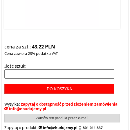
43.22
PLN
cena za szt.:
Cena zawiera 23% podatku VAT
Ilość sztuk:
DO KOSZYKA
Wysyłka:
zapytaj o dostępność przed złożeniem zamówienia
info@ebudujemy.pl
Zamów ten produkt przez e-mail
Zapytaj o produkt:
info@ebudujemy.pl
801 011 837