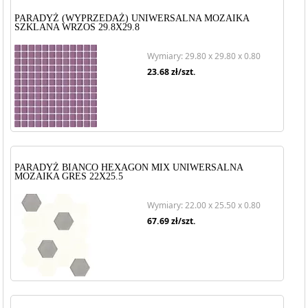
PARADYŻ (WYPRZEDAŻ) UNIWERSALNA MOZAIKA
SZKLANA WRZOS 29.8X29.8
Wymiary: 29.80 x 29.80 x 0.80
23.68
zł/szt.
PARADYŻ BIANCO HEXAGON MIX UNIWERSALNA
MOZAIKA GRES 22X25.5
Wymiary: 22.00 x 25.50 x 0.80
67.69
zł/szt.