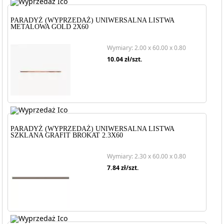
PARADYŻ (WYPRZEDAŻ) UNIWERSALNA LISTWA
METALOWA GOLD 2X60
Wymiary: 2.00 x 60.00 x 0.80
10.04
zł/szt.
PARADYŻ (WYPRZEDAŻ) UNIWERSALNA LISTWA
SZKLANA GRAFIT BROKAT 2.3X60
Wymiary: 2.30 x 60.00 x 0.80
7.84
zł/szt.