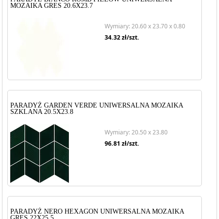
MOZAIKA GRES 20.6X23.7
Wymiary: 20.60 x 23.70 x 0.80
34.32
zł/szt.
PARADYŻ GARDEN VERDE UNIWERSALNA MOZAIKA
SZKLANA 20.5X23.8
Wymiary: 20.50 x 23.80
96.81
zł/szt.
PARADYŻ NERO HEXAGON UNIWERSALNA MOZAIKA
GRES 22X25.5