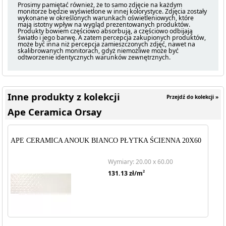
Prosimy pamiętać również, że to samo zdjęcie na każdym
monitorze będzie wyświetlone w innej kolorystyce. Zdjęcia zostały
wykonane w określonych warunkach oświetleniowych, które
mają istotny wpływ na wygląd prezentowanych produktów.
Produkty bowiem częściowo absorbują, a częściowo odbijają
światło i jego barwę. A zatem percepcja zakupionych produktów,
może być inna niż percepcja zamieszczonych zdjęć, nawet na
skalibrowanych monitorach, gdyż niemożliwe może być
odtworzenie identycznych warunków zewnętrznych.
Inne produkty z kolekcji
Przejdź do kolekcji »
Ape Ceramica Orsay
APE CERAMICA ANOUK BIANCO PŁYTKA ŚCIENNA 20X60
Wymiary: 20.00 x 60.00
2
131.13
zł/m