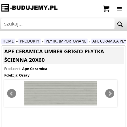
HOME
PRODUKTY
PŁYTKI IMPORTOWANE
APE CERAMICA PŁ
»
»
»
APE CERAMICA UMBER GRIGIO PŁYTKA
ŚCIENNA 20X60
Ape Ceramica
Producent:
Orsay
Kolekcja: