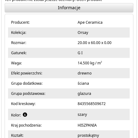
Informacje
Producent:
Ape Ceramica
Kolekcja:
Orsay
Rozmiar:
20.00 x 60.00 x 0.00
Gatunek:
G I
2
Waga:
14.500 kg / m
Efekt powierzchni:
drewno
Grupa dodatkowa:
ściana
Grupa podstawowa:
glazura
Kod kreskowy:
8435568509672
szary
Kolor:
Kraj pochodzenia:
HISZPANIA
Kształt:
prostokątny