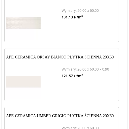
Wymiary: 20.00 x 60.00
2
131.13
zł/m
APE CERAMICA ORSAY BIANCO PŁYTKA ŚCIENNA 20X60
Wymiary: 20.00 x 60.00 x 0.90
2
121.57
zł/m
APE CERAMICA UMBER GRIGIO PŁYTKA ŚCIENNA 20X60
Wymiary: 20.00 x 60.00