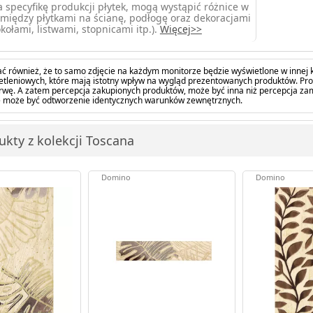
 specyfikę produkcji płytek, mogą wystąpić różnice w
między płytkami na ścianę, podłogę oraz dekoracjami
kołami, listwami, stopnicami itp.).
Więcej>>
ć również, że to samo zdjęcie na każdym monitorze będzie wyświetlone w innej k
tleniowych, które mają istotny wpływ na wygląd prezentowanych produktów. Pro
barwę. A zatem percepcja zakupionych produktów, może być inna niż percepcja z
 może być odtworzenie identycznych warunków zewnętrznych.
ukty z kolekcji Toscana
Domino
Domino