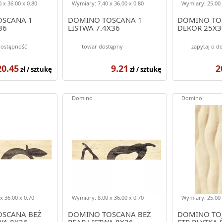
 x 36.00 x 0.80
Wymiary: 7.40 x 36.00 x 0.80
Wymiary: 25.00 
SCANA 1
DOMINO TOSCANA 1
DOMINO TO
36
LISTWA 7.4X36
DEKOR 25X3
dostępność
towar dostępny
zapytaj o d
20.45
9.21
2
zł / sztukę
zł / sztukę
Domino
Domino
x 36.00 x 0.70
Wymiary: 8.00 x 36.00 x 0.70
Wymiary: 25.00 
SCANA BEŻ
DOMINO TOSCANA BEŻ
DOMINO TO
WA 8X36
PEAR LISTWA 8X36
STR PŁYTKA 