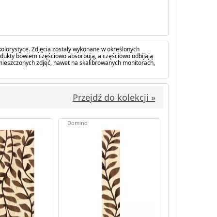
olorystyce. Zdjęcia zostały wykonane w określonych
dukty bowiem częściowo absorbują, a częściowo odbijają
amieszczonych zdjęć, nawet na skalibrowanych monitorach,
Przejdź do kolekcji »
Domino