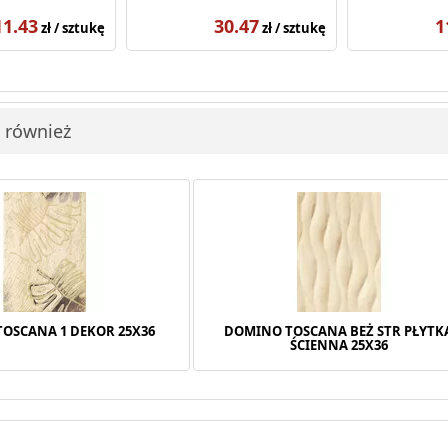
11.43
30.47
1
zł / sztukę
zł / sztukę
i również
OSCANA 1 DEKOR 25X36
DOMINO TOSCANA BEŻ STR PŁYTK
ŚCIENNA 25X36