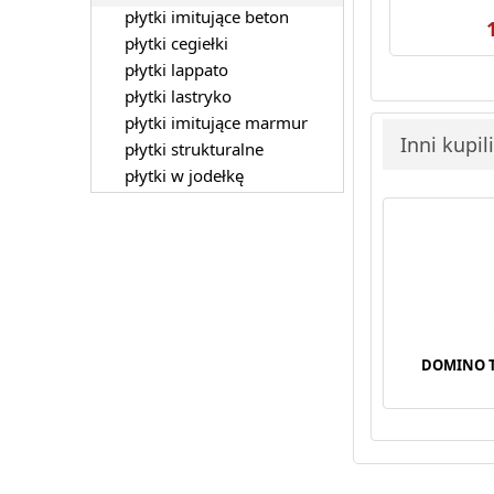
płytki imitujące beton
płytki cegiełki
płytki lappato
płytki lastryko
płytki imitujące marmur
Inni kupil
płytki strukturalne
płytki w jodełkę
DOMINO T