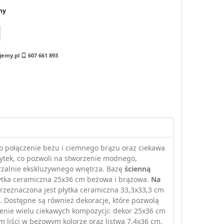
ny
jemy.pl
607 661 893
o połączenie beżu i ciemnego brązu oraz ciekawa
łytek, co pozwoli na stworzenie modnego,
zalnie ekskluzywnego wnętrza. Bazę
ścienną
ytka ceramiczna 25x36 cm beżowa i brązowa.
Na
rzeznaczona jest płytka ceramiczna 33,3x33,3 cm
z. Dostępne są również dekoracje, które pozwolą
enie wielu ciekawych kompozycji: dekor 25x36 cm
 liści w beżowym kolorze oraz listwa 7,4x36 cm.