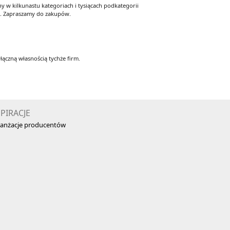
 w kilkunastu kategoriach i tysiącach podkategorii
y. Zapraszamy do zakupów.
łączną własnością tychże firm.
SPIRACJE
anżacje producentów