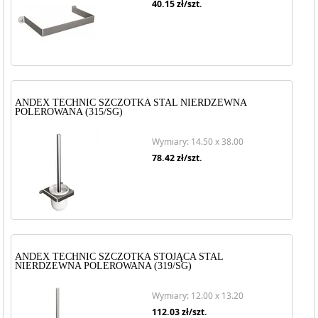
40.15
zł/szt.
ANDEX TECHNIC SZCZOTKA STAL NIERDZEWNA
POLEROWANA (315/SG)
Wymiary: 14.50 x 38.00
78.42
zł/szt.
ANDEX TECHNIC SZCZOTKA STOJĄCA STAL
NIERDZEWNA POLEROWANA (319/SG)
Wymiary: 12.00 x 13.20
112.03
zł/szt.