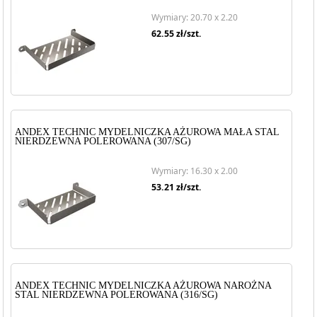
Wymiary: 20.70 x 2.20
62.55
zł/szt.
ANDEX TECHNIC MYDELNICZKA AŻUROWA MAŁA STAL
NIERDZEWNA POLEROWANA (307/SG)
Wymiary: 16.30 x 2.00
53.21
zł/szt.
ANDEX TECHNIC MYDELNICZKA AŻUROWA NAROŻNA
STAL NIERDZEWNA POLEROWANA (316/SG)