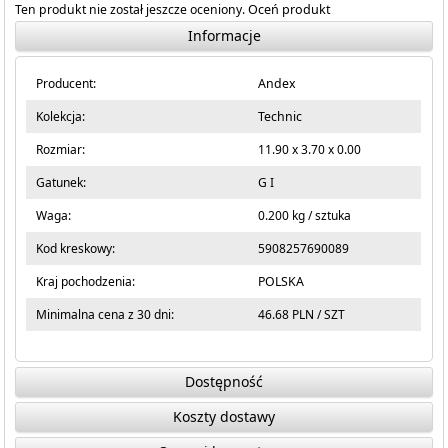
Ten produkt nie został jeszcze oceniony.
Oceń produkt
Informacje
Producent:
Andex
Kolekcja:
Technic
Rozmiar:
11.90 x 3.70 x 0.00
Gatunek:
G I
Waga:
0.200 kg / sztuka
Kod kreskowy:
5908257690089
Kraj pochodzenia:
POLSKA
Minimalna cena z 30 dni:
46.68 PLN / SZT
Dostępność
Koszty dostawy