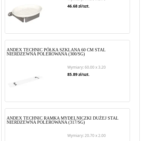
46.68
zł/szt.
ANDEX TECHNIC PÓŁKA SZKLANA 60 CM STAL
NIERDZEWNA POLEROWANA (300/SG)
Wymiary: 60.00 x 3.20
85.89
zł/szt.
ANDEX TECHNIC RAMKA MYDELNICZKI DUŻEJ STAL
NIERDZEWNA POLEROWANA (317/SG)
Wymiary: 20.70 x 2.00