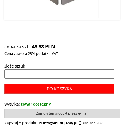
46.68
PLN
cena za szt.:
Cena zawiera 23% podatku VAT
Ilość sztuk:
DO KOSZYKA
Wysyłka:
towar dostępny
Zamów ten produkt przez e-mail
Zapytaj o produkt:
info@ebudujemy.pl
801 011 837