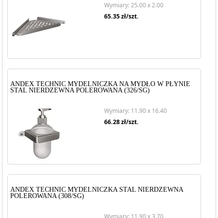
Wymiary: 25.00 x 2.00
65.35
zł/szt.
ANDEX TECHNIC MYDELNICZKA NA MYDŁO W PŁYNIE
STAL NIERDZEWNA POLEROWANA (326/SG)
Wymiary: 11.90 x 16.40
66.28
zł/szt.
ANDEX TECHNIC MYDELNICZKA STAL NIERDZEWNA
POLEROWANA (308/SG)
Wymiary: 11.90 x 3.70