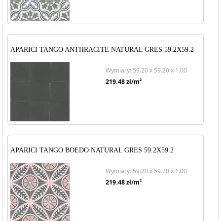
APARICI TANGO ANTHRACITE NATURAL GRES 59.2X59.2
Wymiary: 59.20 x 59.20 x 1.00
2
219.48
zł/m
APARICI TANGO BOEDO NATURAL GRES 59.2X59.2
Wymiary: 59.20 x 59.20 x 1.00
2
219.48
zł/m