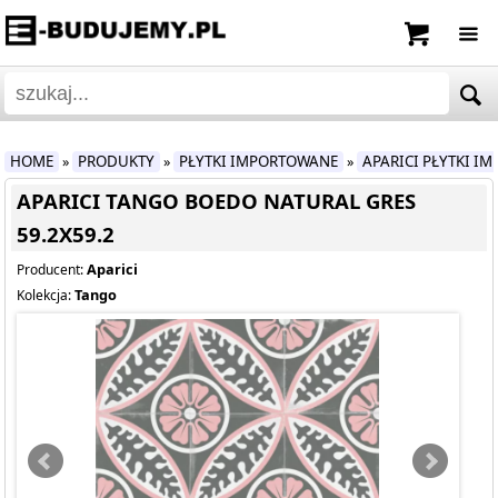
HOME
PRODUKTY
PŁYTKI IMPORTOWANE
APARICI PŁYTKI I
»
»
»
APARICI TANGO BOEDO NATURAL GRES
59.2X59.2
Aparici
Producent:
Tango
Kolekcja: