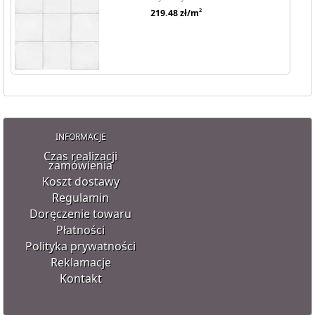
2
219.48
zł/m
INFORMACJE
Czas realizacji
zamówienia
Koszt dostawy
Regulamin
Doręczenie towaru
Płatności
Polityka prywatności
Reklamacje
Kontakt