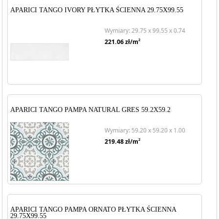
APARICI TANGO IVORY PŁYTKA ŚCIENNA 29.75X99.55
Wymiary: 29.75 x 99.55 x 0.74
2
221.06
zł/m
APARICI TANGO PAMPA NATURAL GRES 59.2X59.2
Wymiary: 59.20 x 59.20 x 1.00
2
219.48
zł/m
APARICI TANGO PAMPA ORNATO PŁYTKA ŚCIENNA
29.75X99.55