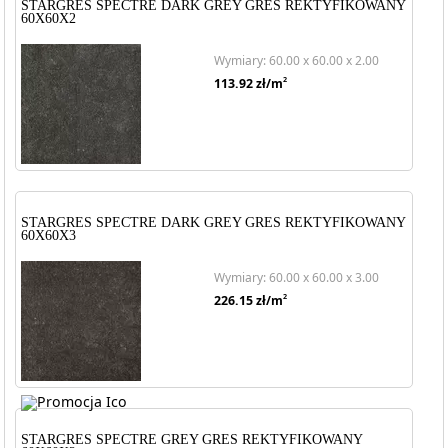
STARGRES SPECTRE DARK GREY GRES REKTYFIKOWANY
60X60X2
Wymiary: 60.00 x 60.00 x 2.00
2
113.92
zł/m
STARGRES SPECTRE DARK GREY GRES REKTYFIKOWANY
60X60X3
Wymiary: 60.00 x 60.00 x 3.00
2
226.15
zł/m
STARGRES SPECTRE GREY GRES REKTYFIKOWANY