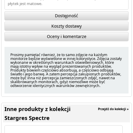
płytek jest matowe.
Dostępność
Koszty dostawy
Oceny i komentarze
Prosimy pamiętać również, że to samo zdjęcie na każdym
monitorze będzie wyświetlone w innej kolorystyce. Zdjęcia zostały
wykonane w określonych warunkach oświetleniowych, które
mają istotny wpływ na wygląd prezentowanych produktów.
Produkty bowiem częściowo absorbują, a częściowo odbijają
światło i jego barwę. A zatem percepcja zakupionych produktów,
może być inna niż percepcja zamieszczonych zdjęć, nawet na
skalibrowanych monitorach, gdyż niemożliwe może być
odtworzenie identycznych warunków zewnętrznych.
Inne produkty z kolekcji
Przejdź do kolekcji »
Stargres Spectre