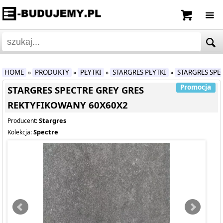
HOME
PRODUKTY
PŁYTKI
STARGRES PŁYTKI
STARGRES SPE
»
»
»
»
Promocja
STARGRES SPECTRE GREY GRES
REKTYFIKOWANY 60X60X2
Stargres
Producent:
Spectre
Kolekcja: