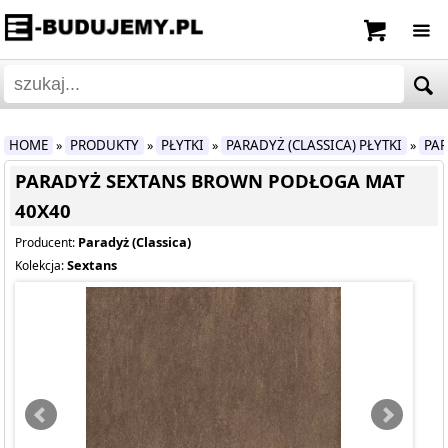
HOME
PRODUKTY
PŁYTKI
PARADYŻ (CLASSICA) PŁYTKI
PAR
»
»
»
»
PARADYŻ SEXTANS BROWN PODŁOGA MAT
40X40
Paradyż (Classica)
Producent:
Sextans
Kolekcja: