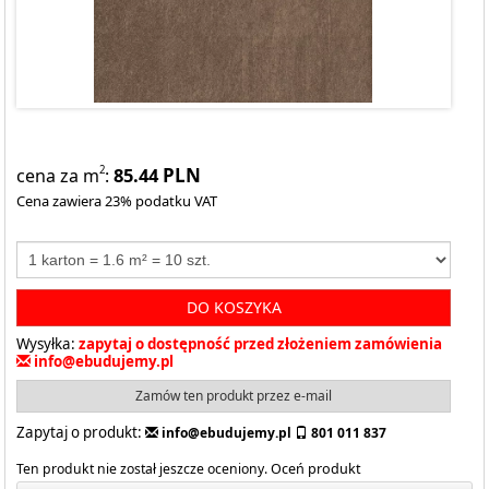
85.44
PLN
2
cena za m
:
Cena zawiera 23% podatku VAT
DO KOSZYKA
Wysyłka:
zapytaj o dostępność przed złożeniem zamówienia
info@ebudujemy.pl
Zamów ten produkt przez e-mail
Zapytaj o produkt:
info@ebudujemy.pl
801 011 837
Ten produkt nie został jeszcze oceniony.
Oceń produkt