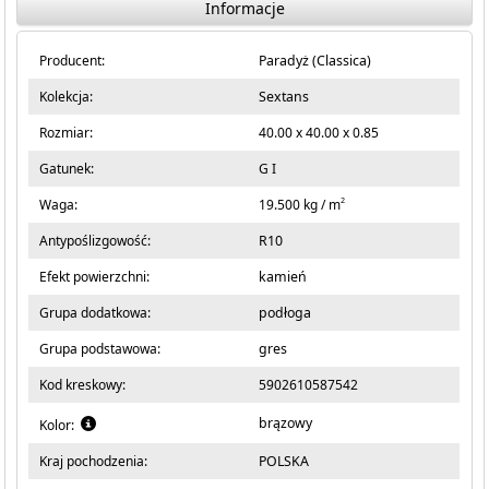
Informacje
Producent:
Paradyż (Classica)
Kolekcja:
Sextans
Rozmiar:
40.00 x 40.00 x 0.85
Gatunek:
G I
2
Waga:
19.500 kg / m
Antypoślizgowość:
R10
Efekt powierzchni:
kamień
Grupa dodatkowa:
podłoga
Grupa podstawowa:
gres
Kod kreskowy:
5902610587542
brązowy
Kolor:
Kraj pochodzenia:
POLSKA