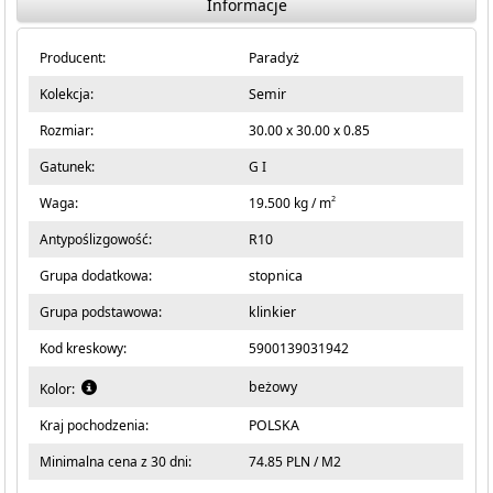
Informacje
Producent:
Paradyż
Kolekcja:
Semir
Rozmiar:
30.00 x 30.00 x 0.85
Gatunek:
G I
2
Waga:
19.500 kg / m
Antypoślizgowość:
R10
Grupa dodatkowa:
stopnica
Grupa podstawowa:
klinkier
Kod kreskowy:
5900139031942
beżowy
Kolor:
Kraj pochodzenia:
POLSKA
Minimalna cena z 30 dni:
74.85 PLN / M2