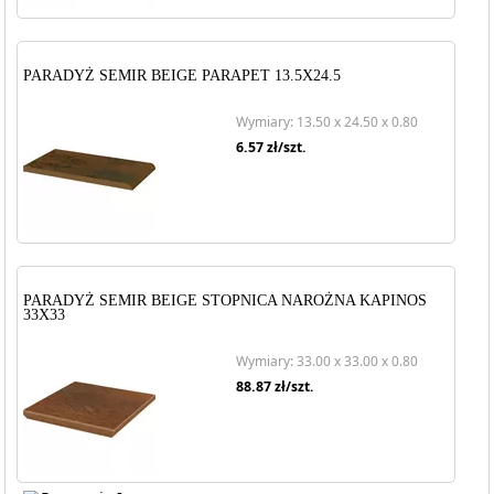
PARADYŻ SEMIR BEIGE PARAPET 13.5X24.5
Wymiary: 13.50 x 24.50 x 0.80
6.57
zł/szt.
PARADYŻ SEMIR BEIGE STOPNICA NAROŻNA KAPINOS
33X33
Wymiary: 33.00 x 33.00 x 0.80
88.87
zł/szt.