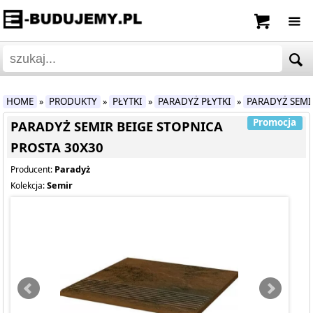
HOME
PRODUKTY
PŁYTKI
PARADYŻ PŁYTKI
PARADYŻ SEMI
»
»
»
»
Promocja
PARADYŻ SEMIR BEIGE STOPNICA
PROSTA 30X30
Paradyż
Producent:
Semir
Kolekcja: