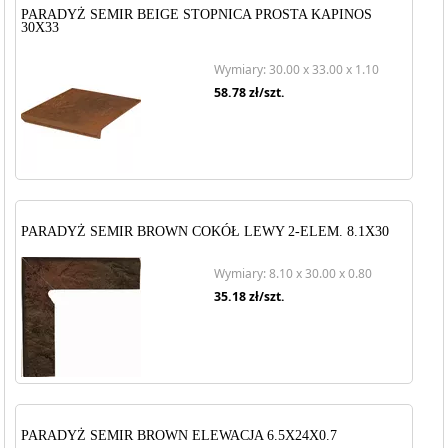
PARADYŻ SEMIR BEIGE STOPNICA PROSTA KAPINOS
30X33
Wymiary: 30.00 x 33.00 x 1.10
58.78
zł/szt.
PARADYŻ SEMIR BROWN COKÓŁ LEWY 2-ELEM. 8.1X30
Wymiary: 8.10 x 30.00 x 0.80
35.18
zł/szt.
PARADYŻ SEMIR BROWN ELEWACJA 6.5X24X0.7