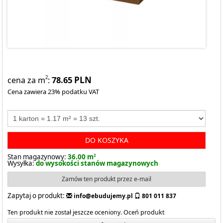
78.65
PLN
2
cena za m
:
Cena zawiera 23% podatku VAT
DO KOSZYKA
Stan magazynowy:
36.00 m
2
Wysyłka:
do wysokości stanów magazynowych
Zamów ten produkt przez e-mail
Zapytaj o produkt:
info@ebudujemy.pl
801 011 837
Ten produkt nie został jeszcze oceniony.
Oceń produkt