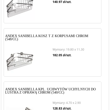
140.97
zł/szt.
ANDEX SANIBELLA KOSZ T Z KORPUSAMI CHROM
(548/CC)
Wymiary: 19.80 x 11.30
182.05
zł/szt.
ANDEX SANIBELLA KPL. UCHWYTÓW UCHYLNYCH DO
LUSTRA Z OPRAWĄ CHROM (540/CC)
Wymiary: 4.70 x 2.90
128.83
zł/szt.