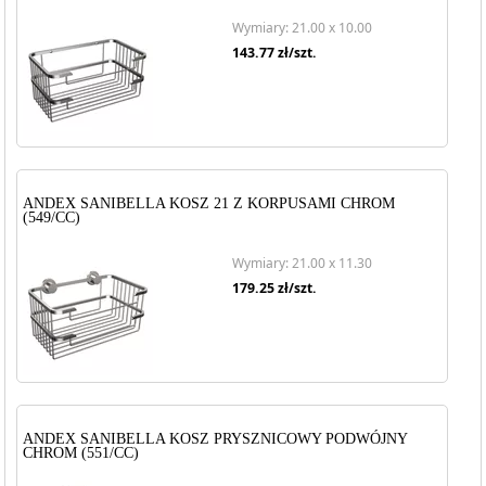
Wymiary: 21.00 x 10.00
143.77
zł/szt.
ANDEX SANIBELLA KOSZ 21 Z KORPUSAMI CHROM
(549/CC)
Wymiary: 21.00 x 11.30
179.25
zł/szt.
ANDEX SANIBELLA KOSZ PRYSZNICOWY PODWÓJNY
CHROM (551/CC)