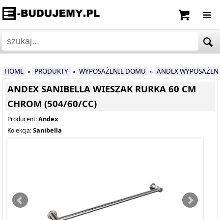
HOME
PRODUKTY
WYPOSAŻENIE DOMU
ANDEX WYPOSAŻEN
»
»
»
ANDEX SANIBELLA WIESZAK RURKA 60 CM
CHROM (504/60/CC)
Andex
Producent:
Sanibella
Kolekcja: