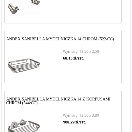
ANDEX SANIBELLA MYDELNICZKA 14 CHROM (522/CC)
Wymiary: 13.50 x 2.50
68.15
zł/szt.
ANDEX SANIBELLA MYDELNICZKA 14 Z KORPUSAMI
CHROM (544/CC)
Wymiary: 13.50 x 3.80
108.29
zł/szt.