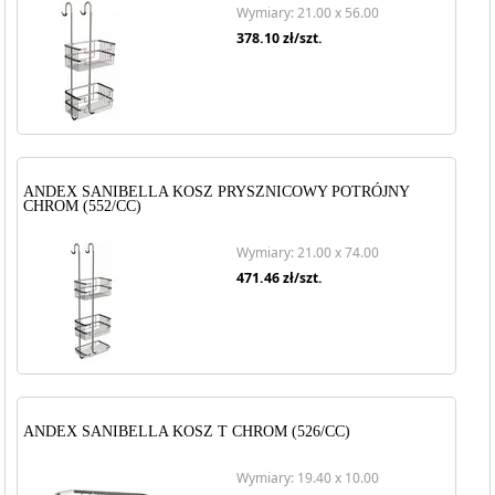
Wymiary: 21.00 x 56.00
378.10
zł/szt.
ANDEX SANIBELLA KOSZ PRYSZNICOWY POTRÓJNY
CHROM (552/CC)
Wymiary: 21.00 x 74.00
471.46
zł/szt.
ANDEX SANIBELLA KOSZ T CHROM (526/CC)
Wymiary: 19.40 x 10.00