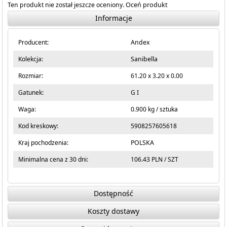
Ten produkt nie został jeszcze oceniony.
Oceń produkt
Informacje
Producent:
Andex
Kolekcja:
Sanibella
Rozmiar:
61.20 x 3.20 x 0.00
Gatunek:
G I
Waga:
0.900 kg / sztuka
Kod kreskowy:
5908257605618
Kraj pochodzenia:
POLSKA
Minimalna cena z 30 dni:
106.43 PLN / SZT
Dostępność
Koszty dostawy