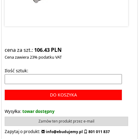
106.43
PLN
cena za szt.:
Cena zawiera 23% podatku VAT
Ilość sztuk:
DO KOSZYKA
Wysyłka:
towar dostępny
Zamów ten produkt przez e-mail
Zapytaj o produkt:
info@ebudujemy.pl
801 011 837