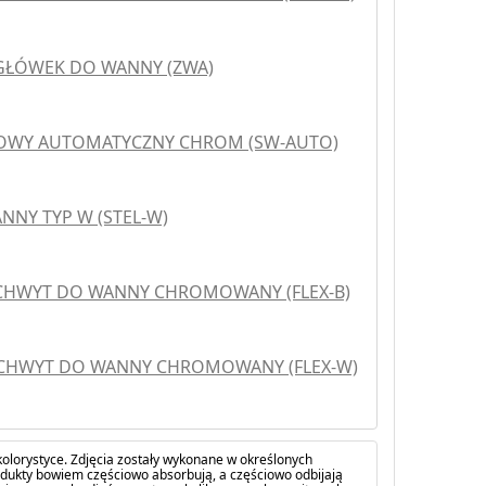
GŁÓWEK DO WANNY (ZWA)
OWY AUTOMATYCZNY CHROM (SW-AUTO)
NNY TYP W (STEL-W)
UCHWYT DO WANNY CHROMOWANY (FLEX-B)
UCHWYT DO WANNY CHROMOWANY (FLEX-W)
olorystyce. Zdjęcia zostały wykonane w określonych
dukty bowiem częściowo absorbują, a częściowo odbijają