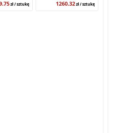
9.75
1260.32
zł / sztukę
zł / sztukę