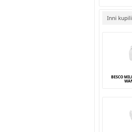
Inni kupil
BESCO MI
WAN