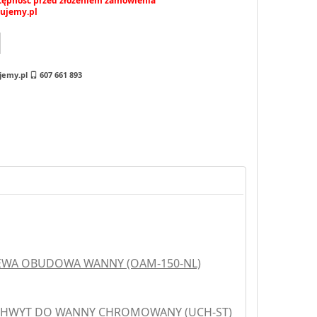
stępność przed złożeniem zamówienia
ujemy.pl
jemy.pl
607 661 893
LEWA OBUDOWA WANNY (OAM-150-NL)
CHWYT DO WANNY CHROMOWANY (UCH-ST)