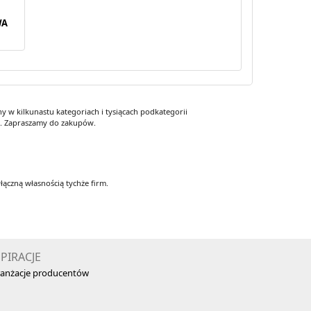
WA
 w kilkunastu kategoriach i tysiącach podkategorii
y. Zapraszamy do zakupów.
łączną własnością tychże firm.
SPIRACJE
anżacje producentów