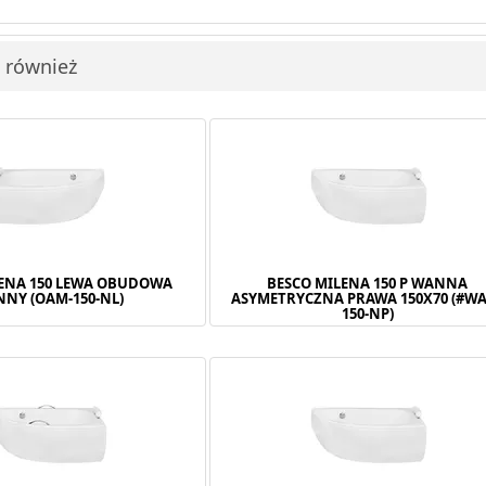
i również
LENA 150 LEWA OBUDOWA
BESCO MILENA 150 P WANNA
NY (OAM-150-NL)
ASYMETRYCZNA PRAWA 150X70 (#W
150-NP)