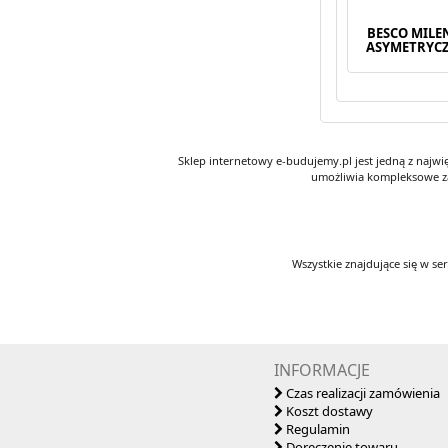
BESCO MILE
ASYMETRYCZ
Sklep internetowy e-budujemy.pl jest jedną z najw
umożliwia kompleksowe za
Wszystkie znajdujące się w se
INFORMACJE
Czas realizacji zamówienia
Koszt dostawy
Regulamin
Doręczenie towaru