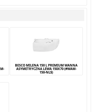
BESCO MILENA 150 L PREMIUM WANNA
AM-
ASYMETRYCZNA LEWA 150X70 (#WAM-
150-NL$)