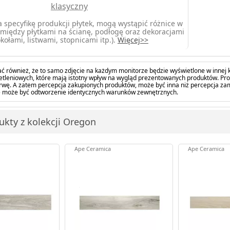
klasyczny
 specyfikę produkcji płytek, mogą wystąpić różnice w
między płytkami na ścianę, podłogę oraz dekoracjami
kołami, listwami, stopnicami itp.).
Więcej>>
ć również, że to samo zdjęcie na każdym monitorze będzie wyświetlone w innej k
tleniowych, które mają istotny wpływ na wygląd prezentowanych produktów. Pro
barwę. A zatem percepcja zakupionych produktów, może być inna niż percepcja z
 może być odtworzenie identycznych warunków zewnętrznych.
ukty z kolekcji Oregon
Ape Ceramica
Ape Ceramica