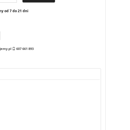
y od 7 do 21 dni
jemy.pl
607 661 893