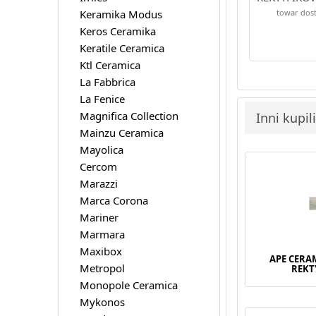
Keramika Modus
towar dost
Keros Ceramika
Keratile Ceramica
Ktl Ceramica
La Fabbrica
La Fenice
Magnifica Collection
Inni kupil
Mainzu Ceramica
Mayolica
Cercom
Marazzi
Marca Corona
Mariner
Marmara
Maxibox
APE CERA
Metropol
REKT
Monopole Ceramica
Mykonos