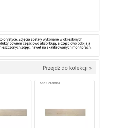
olorystyce. Zdjęcia zostały wykonane w określonych
dukty bowiem częściowo absorbują, a częściowo odbijają
amieszczonych zdjęć, nawet na skalibrowanych monitorach,
Przejdź do kolekcji »
Ape Ceramica