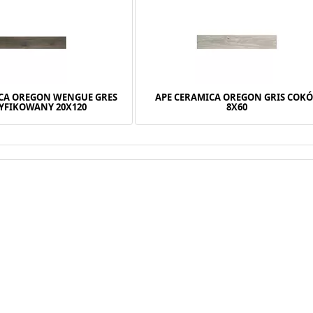
ICA OREGON WENGUE GRES
APE CERAMICA OREGON GRIS COKÓ
YFIKOWANY 20X120
8X60