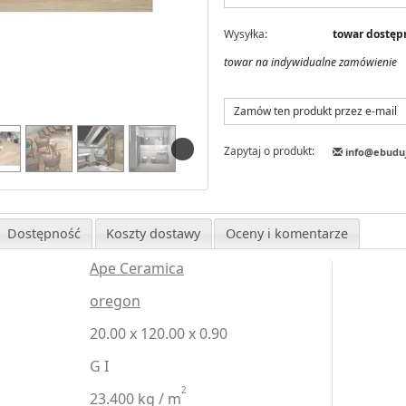
Wysyłka:
towar dostępn
towar na indywidualne zamówienie
Zamów ten produkt przez e-mail
Zapytaj o produkt:
info@ebudu
Dostępność
Koszty dostawy
Oceny i komentarze
Ape Ceramica
oregon
20.00 x 120.00 x 0.90
G I
2
23.400 kg / m