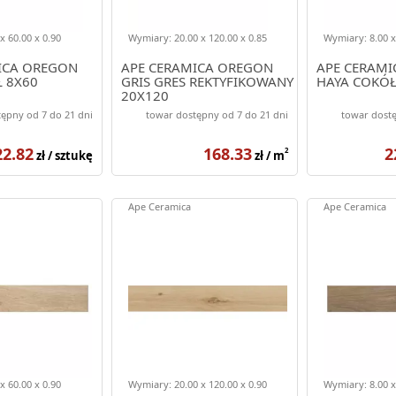
x 60.00 x 0.90
Wymiary: 20.00 x 120.00 x 0.85
Wymiary: 8.00 x
ICA OREGON
APE CERAMICA OREGON
APE CERAM
Ł 8X60
GRIS GRES REKTYFIKOWANY
HAYA COKÓŁ
20X120
ępny od 7 do 21 dni
towar dostępny od 7 do 21 dni
towar dostę
22.82
168.33
2
2
zł / sztukę
zł / m
Ape Ceramica
Ape Ceramica
x 60.00 x 0.90
Wymiary: 20.00 x 120.00 x 0.90
Wymiary: 8.00 x