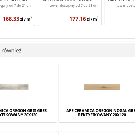
ępny od 7 do 21 dni
towar dostępny od 7 do 21 dni
towar dostę
168.33
177.16
2
2
zł / m
zł / m
i również
MICA OREGON GRIS GRES
APE CERAMICA OREGON NOGAL GR
YFIKOWANY 20X120
REKTYFIKOWANY 20X120