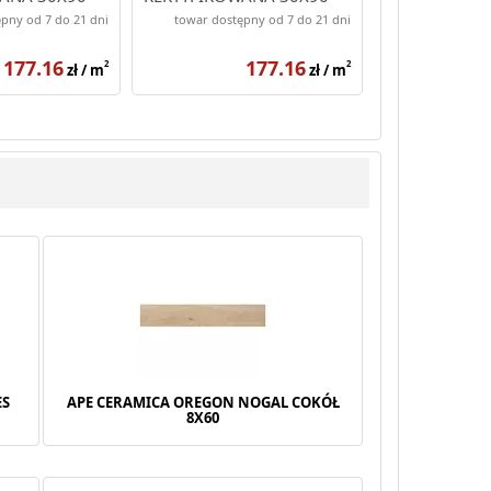
pny od 7 do 21 dni
towar dostępny od 7 do 21 dni
177.16
177.16
2
2
zł / m
zł / m
ES
APE CERAMICA OREGON NOGAL COKÓŁ
8X60