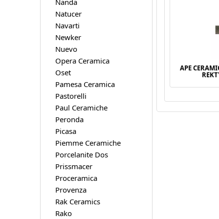
Nanda
Natucer
Navarti
Newker
Nuevo
Opera Ceramica
APE CERAM
Oset
REKT
Pamesa Ceramica
Pastorelli
Paul Ceramiche
Peronda
Picasa
Piemme Ceramiche
Porcelanite Dos
Prissmacer
Proceramica
Provenza
Rak Ceramics
Rako