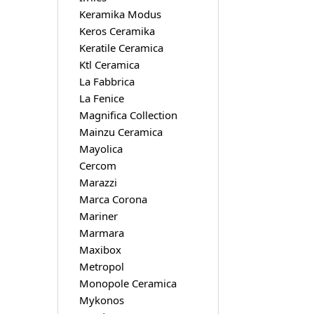
Keramika Modus
Keros Ceramika
Keratile Ceramica
Ktl Ceramica
La Fabbrica
La Fenice
Magnifica Collection
Mainzu Ceramica
Mayolica
Cercom
Marazzi
Marca Corona
Mariner
Marmara
Maxibox
Metropol
Monopole Ceramica
Mykonos