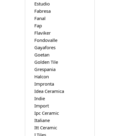
Estudio
Fabresa
Fanal
Fap
Flaviker
Fondovalle
Gayafores
Goetan
Golden Tile
Grespania
Halcon
Impronta
Idea Ceramica
Indie
Import
Ipc Ceramic
Italiane
Itt Ceramic
I.Tiles