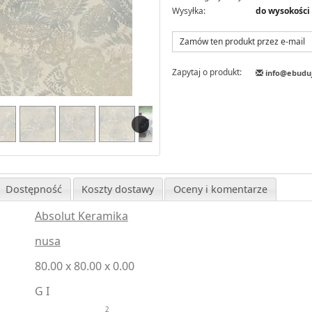
Wysyłka:
do wysokośc
Zamów ten produkt przez e-mail
Zapytaj o produkt:
info@ebudu
Dostępność
Koszty dostawy
Oceny i komentarze
Absolut Keramika
nusa
80.00 x 80.00 x 0.00
G I
2