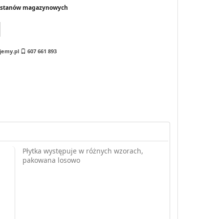
i stanów magazynowych
jemy.pl
607 661 893
Płytka występuje w różnych wzorach,
pakowana losowo