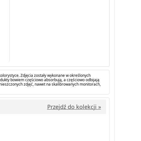
olorystyce. Zdjęcia zostały wykonane w określonych
dukty bowiem częściowo absorbują, a częściowo odbijają
amieszczonych zdjęć, nawet na skalibrowanych monitorach,
Przejdź do kolekcji »