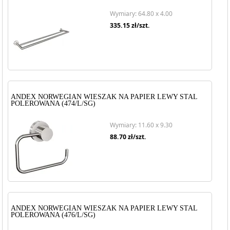
Wymiary: 64.80 x 4.00
335.15
zł/szt.
ANDEX NORWEGIAN WIESZAK NA PAPIER LEWY STAL
POLEROWANA (474/L/SG)
Wymiary: 11.60 x 9.30
88.70
zł/szt.
ANDEX NORWEGIAN WIESZAK NA PAPIER LEWY STAL
POLEROWANA (476/L/SG)