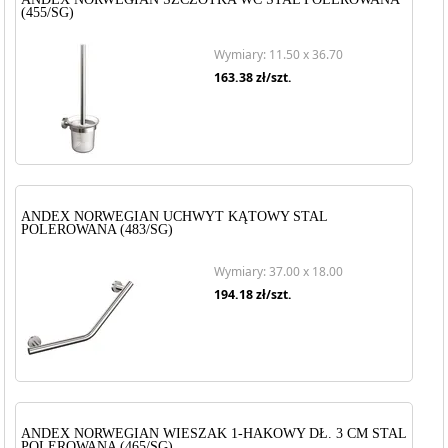
(455/SG)
Wymiary: 11.50 x 36.70
163.38
zł/szt.
ANDEX NORWEGIAN UCHWYT KĄTOWY STAL
POLEROWANA (483/SG)
Wymiary: 37.00 x 18.00
194.18
zł/szt.
ANDEX NORWEGIAN WIESZAK 1-HAKOWY DŁ. 3 CM STAL
POLEROWANA (465/SG)