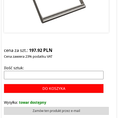
197.92
PLN
cena za szt.:
Cena zawiera 23% podatku VAT
Ilość sztuk:
DO KOSZYKA
Wysyłka:
towar dostępny
Zamów ten produkt przez e-mail