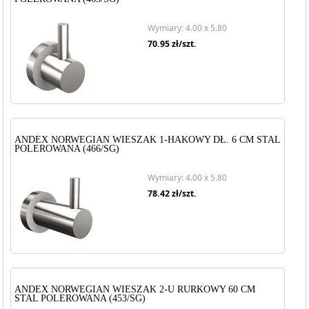
Wymiary: 4.00 x 5.80
70.95
zł/szt.
ANDEX NORWEGIAN WIESZAK 1-HAKOWY DŁ. 6 CM STAL
POLEROWANA (466/SG)
Wymiary: 4.00 x 5.80
78.42
zł/szt.
ANDEX NORWEGIAN WIESZAK 2-U RURKOWY 60 CM
STAL POLEROWANA (453/SG)