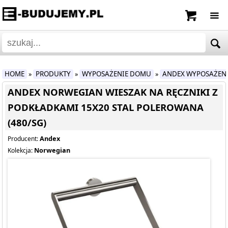
HOME
PRODUKTY
WYPOSAŻENIE DOMU
ANDEX WYPOSAŻEN
»
»
»
ANDEX NORWEGIAN WIESZAK NA RĘCZNIKI Z
PODKŁADKAMI 15X20 STAL POLEROWANA
(480/SG)
Andex
Producent:
Norwegian
Kolekcja: