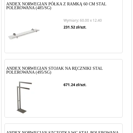
ANDEX NORWEGIAN PÓŁKA Z RAMKĄ 60 CM STAL
POLEROWANA (485/SG)
Wymiary: 60.00 x 12.40
231.52
zł/szt.
ANDEX NORWEGIAN STOJAK NA RĘCZNIKI STAL
POLEROWANA (495/SG)
671.24
zł/szt.
ANDEX NORWEGIAN SZCZOTKA WC STAL POLEROWANA