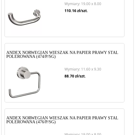
Wymiary: 19.00 x 8.00
110.16
zł/szt.
ANDEX NORWEGIAN WIESZAK NA PAPIER PRAWY STAL
POLEROWANA (474/P/SG)
Wymiary: 11.60 x 9.30
88.70
zł/szt.
ANDEX NORWEGIAN WIESZAK NA PAPIER PRAWY STAL
POLEROWANA (476/P/SG)
Wymiary: 19.00 x 8.00