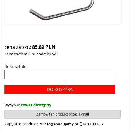
85.89
PLN
cena za szt.:
Cena zawiera 23% podatku VAT
Ilość sztuk:
DO KOSZYKA
Wysyłka:
towar dostępny
Zamów ten produkt przez e-mail
Zapytaj o produkt:
info@ebudujemy.pl
801 011 837