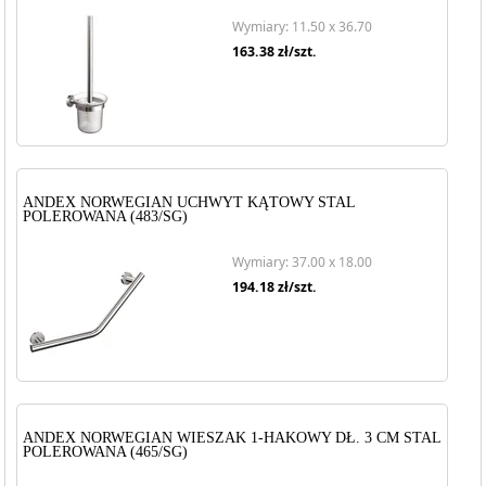
Wymiary: 11.50 x 36.70
163.38
zł/szt.
ANDEX NORWEGIAN UCHWYT KĄTOWY STAL
POLEROWANA (483/SG)
Wymiary: 37.00 x 18.00
194.18
zł/szt.
ANDEX NORWEGIAN WIESZAK 1-HAKOWY DŁ. 3 CM STAL
POLEROWANA (465/SG)