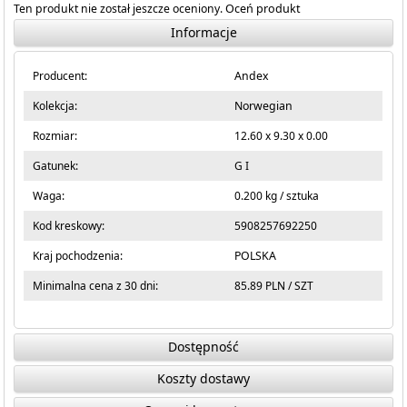
Ten produkt nie został jeszcze oceniony.
Oceń produkt
Informacje
Producent:
Andex
Kolekcja:
Norwegian
Rozmiar:
12.60 x 9.30 x 0.00
Gatunek:
G I
Waga:
0.200 kg / sztuka
Kod kreskowy:
5908257692250
Kraj pochodzenia:
POLSKA
Minimalna cena z 30 dni:
85.89 PLN / SZT
Dostępność
Koszty dostawy