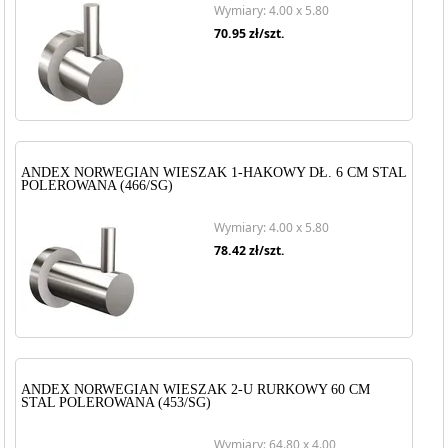
Wymiary: 4.00 x 5.80
70.95
zł/szt.
ANDEX NORWEGIAN WIESZAK 1-HAKOWY DŁ. 6 CM STAL
POLEROWANA (466/SG)
Wymiary: 4.00 x 5.80
78.42
zł/szt.
ANDEX NORWEGIAN WIESZAK 2-U RURKOWY 60 CM
STAL POLEROWANA (453/SG)
Wymiary: 64.80 x 4.00