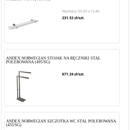
Wymiary: 60.00 x 12.40
231.52
zł/szt.
ANDEX NORWEGIAN STOJAK NA RĘCZNIKI STAL
POLEROWANA (495/SG)
671.24
zł/szt.
ANDEX NORWEGIAN SZCZOTKA WC STAL POLEROWANA
(455/SG)