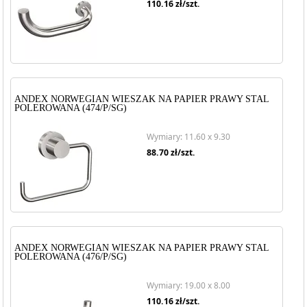
110.16
zł/szt.
ANDEX NORWEGIAN WIESZAK NA PAPIER PRAWY STAL
POLEROWANA (474/P/SG)
Wymiary: 11.60 x 9.30
88.70
zł/szt.
ANDEX NORWEGIAN WIESZAK NA PAPIER PRAWY STAL
POLEROWANA (476/P/SG)
Wymiary: 19.00 x 8.00
110.16
zł/szt.