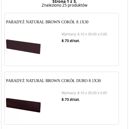
Strona 1 z 3.
Znaleziono 25 produktów
PARADYŻ NATURAL BROWN COKÓŁ 8.1X30
Wymiary: 8.10 x 30.00 x 0.80
8.73
zł/szt.
PARADYŻ NATURAL BROWN COKÓŁ DURO 8.1X30
Wymiary: 8.10 x 30.00 x 0.85
8.73
zł/szt.