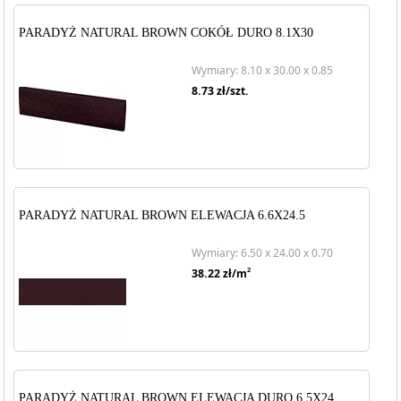
PARADYŻ NATURAL BROWN COKÓŁ DURO 8.1X30
Wymiary: 8.10 x 30.00 x 0.85
8.73
zł/szt.
PARADYŻ NATURAL BROWN ELEWACJA 6.6X24.5
Wymiary: 6.50 x 24.00 x 0.70
2
38.22
zł/m
PARADYŻ NATURAL BROWN ELEWACJA DURO 6.5X24