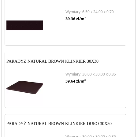
Wymiary: 6.50 x 24.00 x 0.70
2
39.36
zł/m
PARADYŻ NATURAL BROWN KLINKIER 30X30
Wymiary: 30.00 x 30.00 x 0.85
2
59.64
zł/m
PARADYŻ NATURAL BROWN KLINKIER DURO 30X30
Wymiary: 30.00 x 30.00 x 0.85