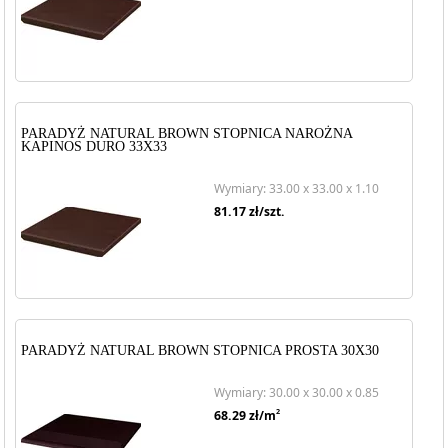
PARADYŻ NATURAL BROWN STOPNICA NAROŻNA
KAPINOS DURO 33X33
Wymiary: 33.00 x 33.00 x 1.10
81.17
zł/szt.
PARADYŻ NATURAL BROWN STOPNICA PROSTA 30X30
Wymiary: 30.00 x 30.00 x 0.85
2
68.29
zł/m