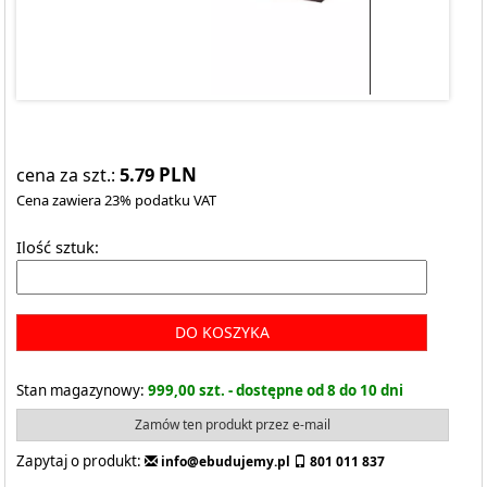
5.79
PLN
cena za szt.:
Cena zawiera 23% podatku VAT
Ilość sztuk:
DO KOSZYKA
Stan magazynowy:
999,00 szt. - dostępne od 8 do 10 dni
Zamów ten produkt przez e-mail
Zapytaj o produkt:
info@ebudujemy.pl
801 011 837