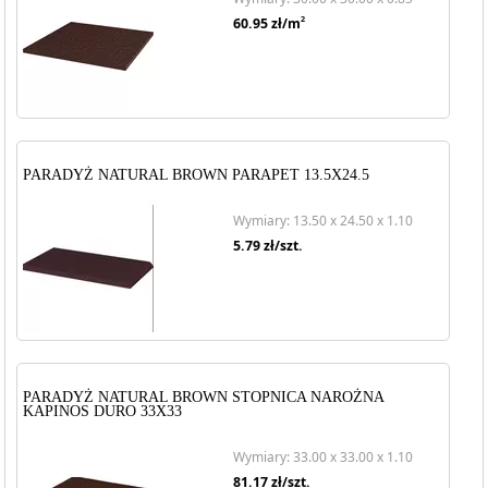
2
60.95
zł/m
PARADYŻ NATURAL BROWN PARAPET 13.5X24.5
Wymiary: 13.50 x 24.50 x 1.10
5.79
zł/szt.
PARADYŻ NATURAL BROWN STOPNICA NAROŻNA
KAPINOS DURO 33X33
Wymiary: 33.00 x 33.00 x 1.10
81.17
zł/szt.