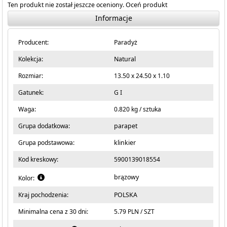
Ten produkt nie został jeszcze oceniony.
Oceń produkt
Informacje
Producent:
Paradyż
Kolekcja:
Natural
Rozmiar:
13.50 x 24.50 x 1.10
Gatunek:
G I
Waga:
0.820 kg / sztuka
Grupa dodatkowa:
parapet
Grupa podstawowa:
klinkier
Kod kreskowy:
5900139018554
brązowy
Kolor:
Kraj pochodzenia:
POLSKA
Minimalna cena z 30 dni:
5.79 PLN / SZT