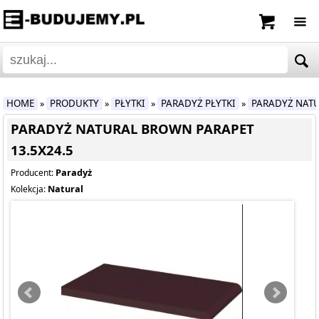
HOME
PRODUKTY
PŁYTKI
PARADYŻ PŁYTKI
PARADYŻ NAT
»
»
»
»
PARADYŻ NATURAL BROWN PARAPET
13.5X24.5
Paradyż
Producent:
Natural
Kolekcja: