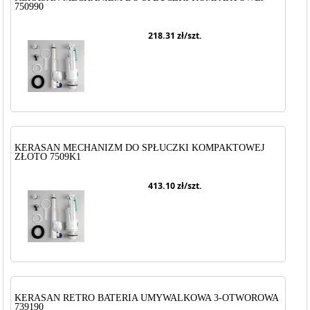
750990
218.31
zł/szt.
KERASAN MECHANIZM DO SPŁUCZKI KOMPAKTOWEJ
ZŁOTO 7509K1
413.10
zł/szt.
KERASAN RETRO BATERIA UMYWALKOWA 3-OTWOROWA
739190