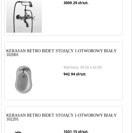
3009.29
zł/szt.
KERASAN RETRO BIDET STOJĄCY 1-OTWOROWY BIAŁY
102001
Wymiary: 38.50 x 42.00
942.94
zł/szt.
KERASAN RETRO BIDET STOJĄCY 1-OTWOROWY BIAŁY
102201
1031.15
zł/szt.