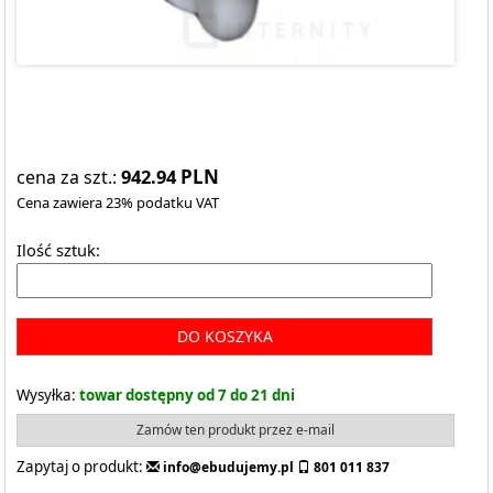
942.94
PLN
cena za szt.:
Cena zawiera 23% podatku VAT
Ilość sztuk:
DO KOSZYKA
Wysyłka:
towar dostępny od 7 do 21 dni
Zamów ten produkt przez e-mail
Zapytaj o produkt:
info@ebudujemy.pl
801 011 837