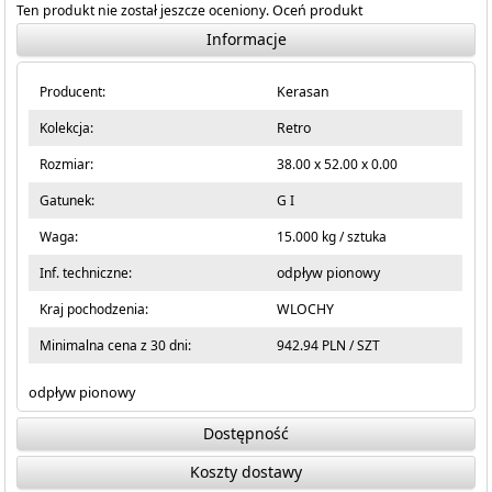
Ten produkt nie został jeszcze oceniony.
Oceń produkt
Informacje
Producent:
Kerasan
Kolekcja:
Retro
Rozmiar:
38.00 x 52.00 x 0.00
Gatunek:
G I
Waga:
15.000 kg / sztuka
Inf. techniczne:
odpływ pionowy
Kraj pochodzenia:
WLOCHY
Minimalna cena z 30 dni:
942.94 PLN / SZT
odpływ pionowy
Dostępność
Koszty dostawy