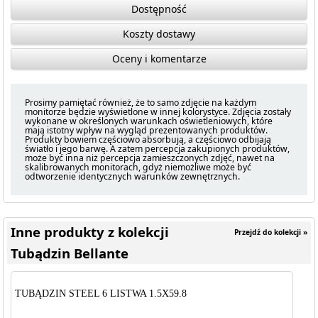
Dostępność
Koszty dostawy
Oceny i komentarze
Prosimy pamiętać również, że to samo zdjęcie na każdym
monitorze będzie wyświetlone w innej kolorystyce. Zdjęcia zostały
wykonane w określonych warunkach oświetleniowych, które
mają istotny wpływ na wygląd prezentowanych produktów.
Produkty bowiem częściowo absorbują, a częściowo odbijają
światło i jego barwę. A zatem percepcja zakupionych produktów,
może być inna niż percepcja zamieszczonych zdjęć, nawet na
skalibrowanych monitorach, gdyż niemożliwe może być
odtworzenie identycznych warunków zewnętrznych.
Inne produkty z kolekcji
Przejdź do kolekcji »
Tubądzin Bellante
TUBĄDZIN STEEL 6 LISTWA 1.5X59.8