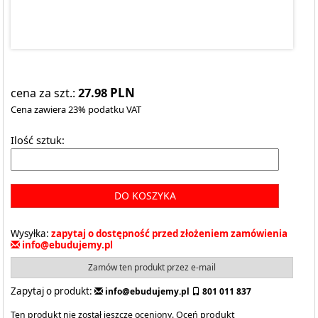
27.98
PLN
cena za szt.:
Cena zawiera 23% podatku VAT
Ilość sztuk:
DO KOSZYKA
Wysyłka:
zapytaj o dostępność przed złożeniem zamówienia
info@ebudujemy.pl
Zamów ten produkt przez e-mail
Zapytaj o produkt:
info@ebudujemy.pl
801 011 837
Ten produkt nie został jeszcze oceniony.
Oceń produkt