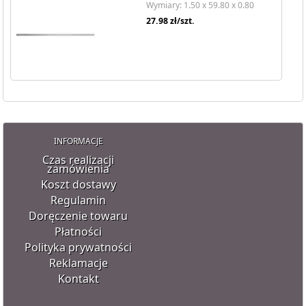
Wymiary: 1.50 x 59.80 x 0.80
27.98
zł/szt.
INFORMACJE
Czas realizacji
zamówienia
Koszt dostawy
Regulamin
Doręczenie towaru
Płatności
Polityka prywatności
Reklamacje
Kontakt