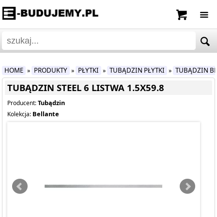
HOME
PRODUKTY
PŁYTKI
TUBĄDZIN PŁYTKI
TUBĄDZIN B
»
»
»
»
TUBĄDZIN STEEL 6 LISTWA 1.5X59.8
Tubądzin
Producent:
Bellante
Kolekcja: