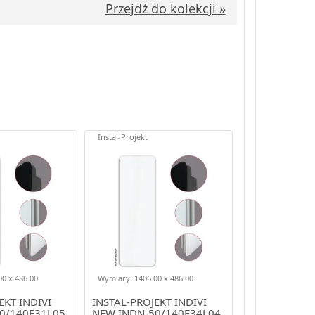
Przejdź do kolekcji »
Instal-Projekt
0 x 486.00
Wymiary: 1406.00 x 486.00
EKT INDIVI
INSTAL-PROJEKT INDIVI
0/140E31L05
NEW INDN-50/140E34L04