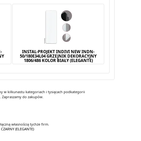
-
INSTAL-PROJEKT INDIVI NEW INDN-
NY
50/180E34L04 GRZEJNIK DEKORACYJNY
)
1806/486 KOLOR BIAŁY (ELEGANTE)
 w kilkunastu kategoriach i tysiącach podkategorii
y. Zapraszamy do zakupów.
łączną własnością tychże firm.
R CZARNY (ELEGANTE)