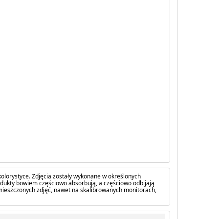
olorystyce. Zdjęcia zostały wykonane w określonych
dukty bowiem częściowo absorbują, a częściowo odbijają
amieszczonych zdjęć, nawet na skalibrowanych monitorach,