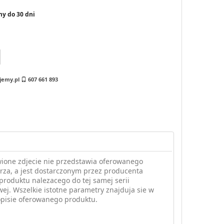
ny do 30 dni
jemy.pl
607 661 893
ione zdjecie nie przedstawia oferowanego
za, a jest dostarczonym przez producenta
produktu nalezacego do tej samej serii
ej. Wszelkie istotne parametry znajduja sie w
opisie oferowanego produktu.