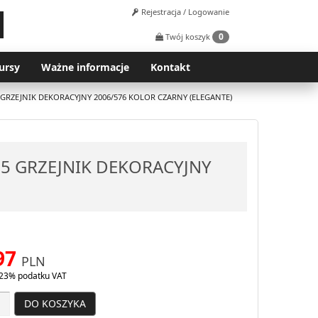
Rejestracja / Logowanie
0
Twój koszyk
ursy
Ważne informacje
Kontakt
 GRZEJNIK DEKORACYJNY 2006/576 KOLOR CZARNY (ELEGANTE)
05 GRZEJNIK DEKORACYJNY
97
PLN
23% podatku VAT
DO KOSZYKA