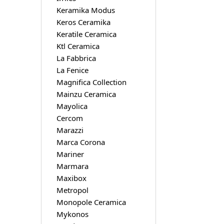
Keramika Modus
Keros Ceramika
Keratile Ceramica
Ktl Ceramica
La Fabbrica
La Fenice
Magnifica Collection
Mainzu Ceramica
Mayolica
Cercom
Marazzi
Marca Corona
Mariner
Marmara
Maxibox
Metropol
Monopole Ceramica
Mykonos