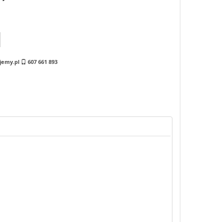
jemy.pl
607 661 893