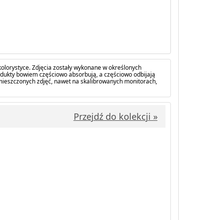
olorystyce. Zdjęcia zostały wykonane w określonych
dukty bowiem częściowo absorbują, a częściowo odbijają
amieszczonych zdjęć, nawet na skalibrowanych monitorach,
Przejdź do kolekcji »