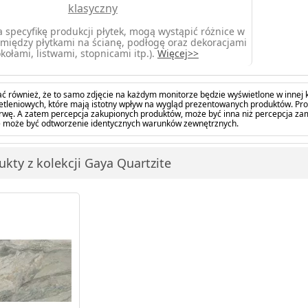
klasyczny
 specyfikę produkcji płytek, mogą wystąpić różnice w
między płytkami na ścianę, podłogę oraz dekoracjami
kołami, listwami, stopnicami itp.).
Więcej>>
ć również, że to samo zdjęcie na każdym monitorze będzie wyświetlone w innej k
tleniowych, które mają istotny wpływ na wygląd prezentowanych produktów. Pro
barwę. A zatem percepcja zakupionych produktów, może być inna niż percepcja z
 może być odtworzenie identycznych warunków zewnętrznych.
ukty z kolekcji Gaya Quartzite