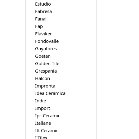
Estudio
Fabresa
Fanal
Fap
Flaviker
Fondovalle
Gayafores
Goetan
Golden Tile
Grespania
Halcon
Impronta
Idea Ceramica
Indie
Import
Ipc Ceramic
Italiane
Itt Ceramic
I.Tiles