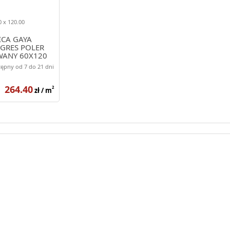
 x 120.00
ICA GAYA
 GRES POLER
WANY 60X120
ępny od 7 do 21 dni
264.40
2
zł / m