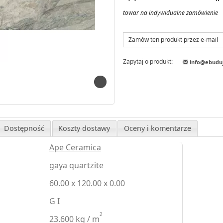
towar na indywidualne zamówienie
Zamów ten produkt przez e-mail
Zapytaj o produkt:
info@ebudu
Dostępność
Koszty dostawy
Oceny i komentarze
Ape Ceramica
gaya quartzite
60.00 x 120.00 x 0.00
G I
2
23.600 kg / m