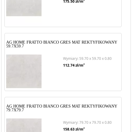
2
175.50
zł/m
AG HOME FRATTO BIANCO GRES MAT REKTYFIKOWANY
59.7X59.7
Wymiary: 59.70 x 59.70 x 0.80
2
112.74
zł/m
AG HOME FRATTO BIANCO GRES MAT REKTYFIKOWANY
79.7X79.7
Wymiary: 79.70 x 79.70 x 0.80
2
158.63
zł/m