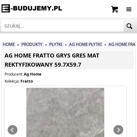
HOME
PRODUKTY
PŁYTKI
AG HOME PŁYTKI
AG HOME FRA
»
»
»
»
AG HOME FRATTO GRYS GRES MAT
REKTYFIKOWANY 59.7X59.7
Ag Home
Producent:
Fratto
Kolekcja: