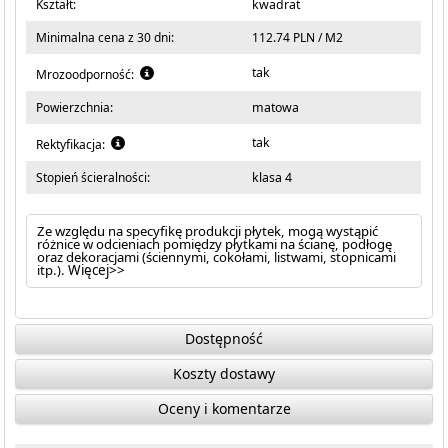
Kształt:
kwadrat
Minimalna cena z 30 dni:
112.74 PLN / M2
tak
Mrozoodporność:
Powierzchnia:
matowa
tak
Rektyfikacja:
Stopień ścieralności:
klasa 4
Ze względu na specyfikę produkcji płytek, mogą wystąpić
różnice w odcieniach pomiędzy płytkami na ścianę, podłogę
oraz dekoracjami (ściennymi, cokołami, listwami, stopnicami
itp.).
Więcej>>
Dostępność
Koszty dostawy
Oceny i komentarze