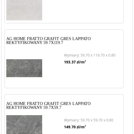
AG HOME FRATTO GRAFIT GRES LAPPATO
REKTYFIKOWANY 59.7X119.7
Wymiary: 59.70 x 119.70 x 0.80
2
193.37
zł/m
AG HOME FRATTO GRAFIT GRES LAPPATO
REKTYFIKOWANY 59.7X59.7
Wymiary: 59.70 x 59.70 x 0.80
2
149.70
zł/m