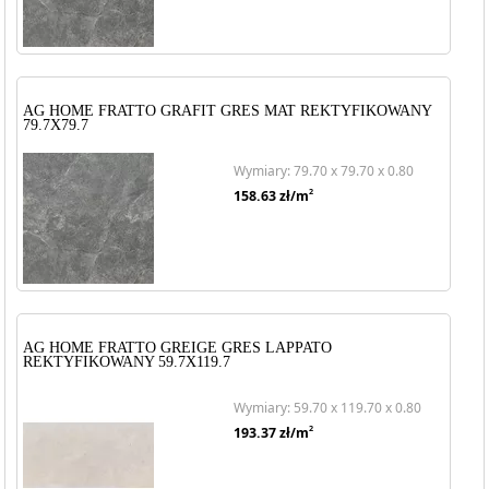
AG HOME FRATTO GRAFIT GRES MAT REKTYFIKOWANY
79.7X79.7
Wymiary: 79.70 x 79.70 x 0.80
2
158.63
zł/m
AG HOME FRATTO GREIGE GRES LAPPATO
REKTYFIKOWANY 59.7X119.7
Wymiary: 59.70 x 119.70 x 0.80
2
193.37
zł/m