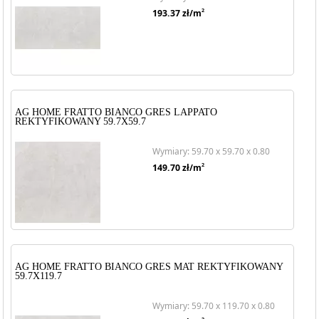
2
193.37
zł/m
AG HOME FRATTO BIANCO GRES LAPPATO
REKTYFIKOWANY 59.7X59.7
Wymiary: 59.70 x 59.70 x 0.80
2
149.70
zł/m
AG HOME FRATTO BIANCO GRES MAT REKTYFIKOWANY
59.7X119.7
Wymiary: 59.70 x 119.70 x 0.80