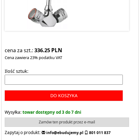
336.25
PLN
cena za szt.:
Cena zawiera 23% podatku VAT
Ilość sztuk:
DO KOSZYKA
Wysyłka:
towar dostępny od 3 do 7 dni
Zamów ten produkt przez e-mail
Zapytaj o produkt:
info@ebudujemy.pl
801 011 837