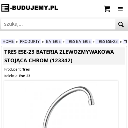
HOME
PRODUKTY
BATERIE
TRES BATERIE
TRES ESE-23
T
»
»
»
»
»
TRES ESE-23 BATERIA ZLEWOZMYWAKOWA
STOJĄCA CHROM (123342)
Tres
Producent:
Ese-23
Kolekcja: