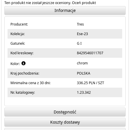
Ten produkt nie został jeszcze oceniony.
Oceń produkt
Informacje
Producent:
Tres
Kolekcja:
Ese-23
Gatunek:
G I
Kod kreskowy:
8429546011707
chrom
Kolor:
Kraj pochodzenia:
POLSKA
Minimalna cena z 30 dni:
336.25 PLN / SZT
Nr. katalogowy:
1.23.342
Dostępność
Koszty dostawy