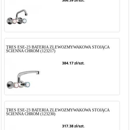
306.39
zł/szt.
TRES ESE-23 BATERIA ZLEWOZMYWAKOWA STOJĄCA
ŚCIENNA CHROM (123217)
384.17
zł/szt.
TRES ESE-23 BATERIA ZLEWOZMYWAKOWA STOJĄCA
ŚCIENNA CHROM (123230)
317.38
zł/szt.