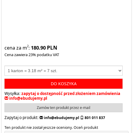
180.90
PLN
2
cena za m
:
Cena zawiera 23% podatku VAT
DO KOSZYKA
Wysyłka:
zapytaj o dostępność przed złożeniem zamówienia
info@ebudujemy.pl
Zamów ten produkt przez e-mail
Zapytaj o produkt:
info@ebudujemy.pl
801 011 837
Ten produkt nie został jeszcze oceniony.
Oceń produkt