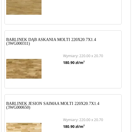
BARLINEK DĄB ASKANIA MOLTI 220X20.7X1.4
(3WG000311)
Wymiary: 220.00 x 20.70
2
180.90
zł/m
BARLINEK JESION SAIMAA MOLTI 220X20.7X1.4
(3WG000650)
Wymiary: 220.00 x 20.70
2
180.90
zł/m