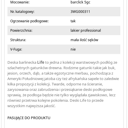
Mocowanie:
barclick 5gc
Nr. katalogowy:
3WG000311
Ogrzewanie podłogowe:
tak
Powierzchnia:
lakier professional
Struktura:
mała ilość sęków
V-Fuga:
nie
Deska barlinecka
Life
to jedna z kolekcji warstwowych podłóg ze
szlachetnych gatunków drewna. Rodzime gatunki takie jak buk,
jesion, orzech, dąb, a także egzotyczne merbau, pochodząca z
Ameryki Południowej jatoba czy też afrykańska sapele to zaledwie
kilka propozycji z kolekcji. Twarde, odporne na ścieranie,
zarysowania oraz zabrudzenia i przesiąkanie deski podłogowe
sprawią, że podłoga będzie nie tylko wyglądała zjawiskowo, lecz
również przetrwa kolejne pokolenia. Deski Life to przede
wszystkim najwyższa jakość.
PASUJĄCE DO PRODUKTU