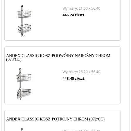
Wymiary: 21.00 x 56.40
446.24
zł/szt.
ANDEX CLASSIC KOSZ PODWÓJNY NAROŻNY CHROM
(073/CC)
Wymiary: 26.20 x 56.40
443.45
zł/szt.
ANDEX CLASSIC KOSZ POTRÓJNY CHROM (072/CC)