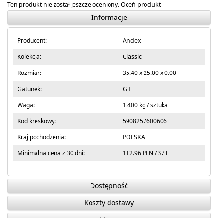
Ten produkt nie został jeszcze oceniony.
Oceń produkt
Informacje
Producent:
Andex
Kolekcja:
Classic
Rozmiar:
35.40 x 25.00 x 0.00
Gatunek:
G I
Waga:
1.400 kg / sztuka
Kod kreskowy:
5908257600606
Kraj pochodzenia:
POLSKA
Minimalna cena z 30 dni:
112.96 PLN / SZT
Dostępność
Koszty dostawy