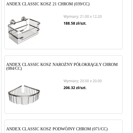
ANDEX CLASSIC KOSZ 21 CHROM (039/CC)
Wymiary: 21.00 x 12.20
188.58
zł/szt.
ANDEX CLASSIC KOSZ NAROŻNY PÓŁOKRĄGŁY CHROM
(084/CC)
Wymiary: 20.00 x 20.00
206.32
zł/szt.
ANDEX CLASSIC KOSZ PODWÓJNY CHROM (071/CC)