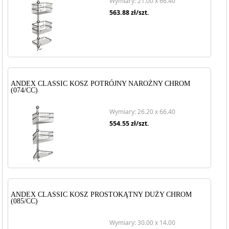
Wymiary: 21.00 x 66.40
563.88
zł/szt.
ANDEX CLASSIC KOSZ POTRÓJNY NAROŻNY CHROM
(074/CC)
Wymiary: 26.20 x 66.40
554.55
zł/szt.
ANDEX CLASSIC KOSZ PROSTOKĄTNY DUŻY CHROM
(085/CC)
Wymiary: 30.00 x 14.00