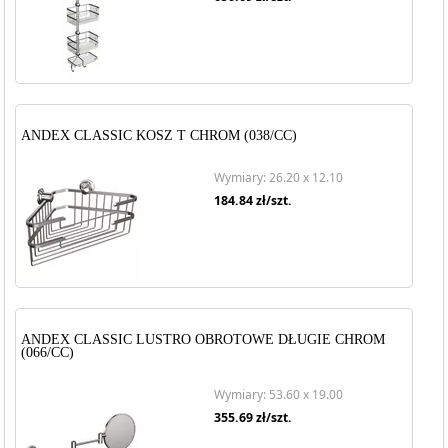
ANDEX CLASSIC KOSZ T CHROM (038/CC)
Wymiary: 26.20 x 12.10
184.84
zł/szt.
ANDEX CLASSIC LUSTRO OBROTOWE DŁUGIE CHROM
(066/CC)
Wymiary: 53.60 x 19.00
355.69
zł/szt.