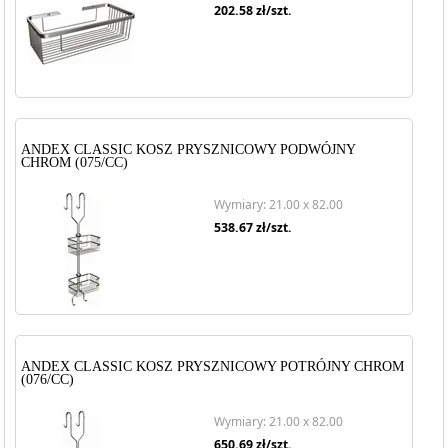
202.58
zł/szt.
ANDEX CLASSIC KOSZ PRYSZNICOWY PODWÓJNY
CHROM (075/CC)
Wymiary: 21.00 x 82.00
538.67
zł/szt.
ANDEX CLASSIC KOSZ PRYSZNICOWY POTRÓJNY CHROM
(076/CC)
Wymiary: 21.00 x 82.00
650.69
zł/szt.