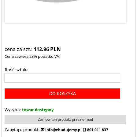
112.96
PLN
cena za szt.:
Cena zawiera 23% podatku VAT
Ilość sztuk:
DO KOSZYKA
Wysyłka:
towar dostępny
Zamów ten produkt przez e-mail
Zapytaj o produkt:
info@ebudujemy.pl
801 011 837