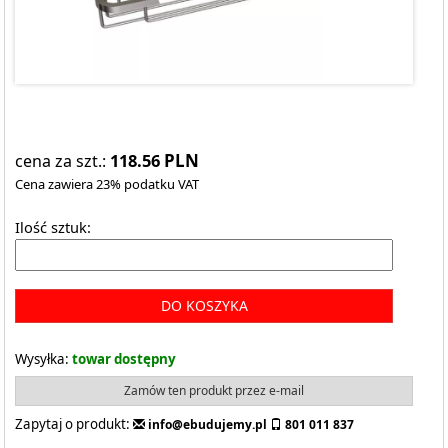
118.56
PLN
cena za szt.:
Cena zawiera 23% podatku VAT
Ilość sztuk:
DO KOSZYKA
Wysyłka:
towar dostępny
Zamów ten produkt przez e-mail
Zapytaj o produkt:
info@ebudujemy.pl
801 011 837