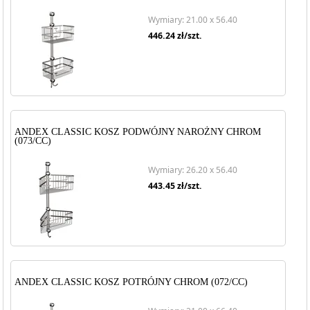
Wymiary: 21.00 x 56.40
446.24
zł/szt.
ANDEX CLASSIC KOSZ PODWÓJNY NAROŻNY CHROM
(073/CC)
Wymiary: 26.20 x 56.40
443.45
zł/szt.
ANDEX CLASSIC KOSZ POTRÓJNY CHROM (072/CC)