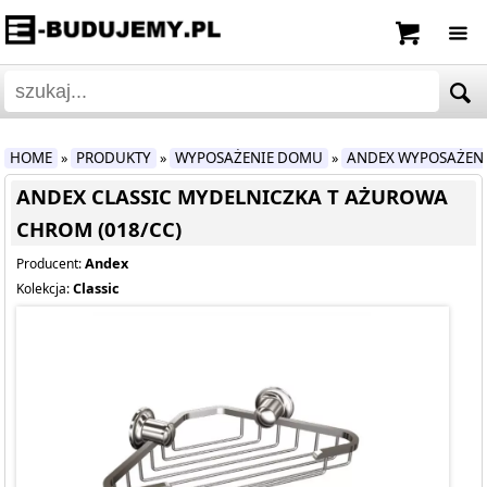
HOME
PRODUKTY
WYPOSAŻENIE DOMU
ANDEX WYPOSAŻEN
»
»
»
ANDEX CLASSIC MYDELNICZKA T AŻUROWA
CHROM (018/CC)
Andex
Producent:
Classic
Kolekcja: