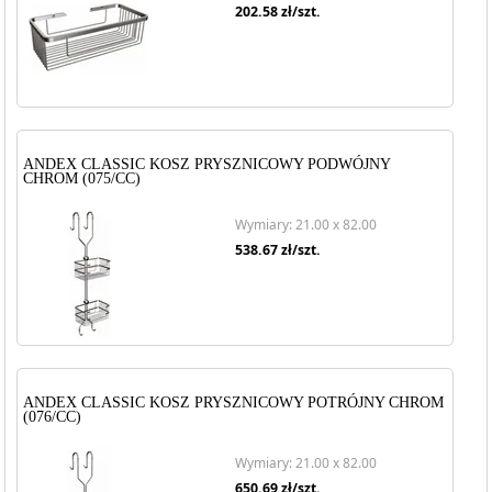
202.58
zł/szt.
ANDEX CLASSIC KOSZ PRYSZNICOWY PODWÓJNY
CHROM (075/CC)
Wymiary: 21.00 x 82.00
538.67
zł/szt.
ANDEX CLASSIC KOSZ PRYSZNICOWY POTRÓJNY CHROM
(076/CC)
Wymiary: 21.00 x 82.00
650.69
zł/szt.