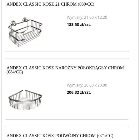
ANDEX CLASSIC KOSZ 21 CHROM (039/CC)
Wymiary: 21.00 x 12.20
188.58
zł/szt.
ANDEX CLASSIC KOSZ NAROŻNY PÓŁOKRĄGŁY CHROM
(084/CC)
Wymiary: 20.00 x 20.00
206.32
zł/szt.
ANDEX CLASSIC KOSZ PODWÓJNY CHROM (071/CC)