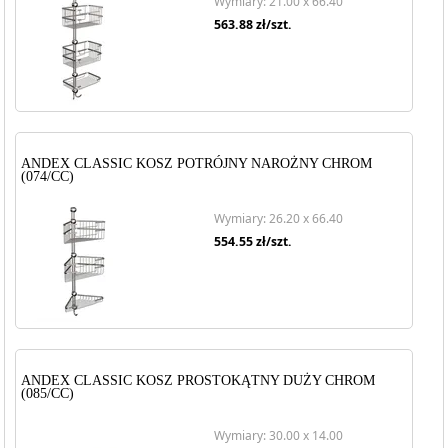
Wymiary: 21.00 x 66.40
563.88
zł/szt.
ANDEX CLASSIC KOSZ POTRÓJNY NAROŻNY CHROM
(074/CC)
Wymiary: 26.20 x 66.40
554.55
zł/szt.
ANDEX CLASSIC KOSZ PROSTOKĄTNY DUŻY CHROM
(085/CC)
Wymiary: 30.00 x 14.00