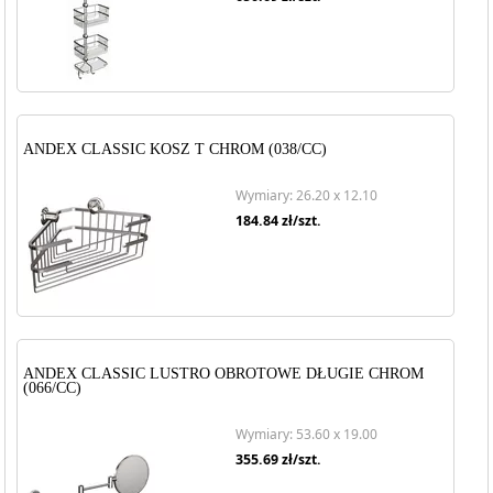
ANDEX CLASSIC KOSZ T CHROM (038/CC)
Wymiary: 26.20 x 12.10
184.84
zł/szt.
ANDEX CLASSIC LUSTRO OBROTOWE DŁUGIE CHROM
(066/CC)
Wymiary: 53.60 x 19.00
355.69
zł/szt.