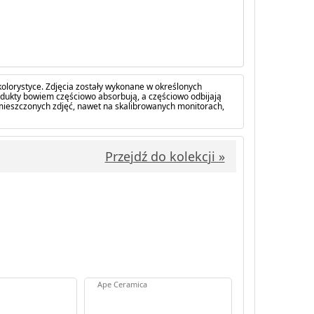
olorystyce. Zdjęcia zostały wykonane w określonych
dukty bowiem częściowo absorbują, a częściowo odbijają
amieszczonych zdjęć, nawet na skalibrowanych monitorach,
Przejdź do kolekcji »
Ape Ceramica