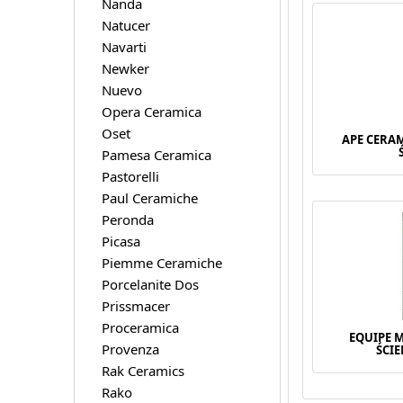
Nanda
Natucer
Navarti
Newker
Nuevo
Opera Ceramica
Oset
APE CERAM
Pamesa Ceramica
Pastorelli
Paul Ceramiche
Peronda
Picasa
Piemme Ceramiche
Porcelanite Dos
Prissmacer
Proceramica
EQUIPE 
Provenza
ŚCIE
Rak Ceramics
Rako