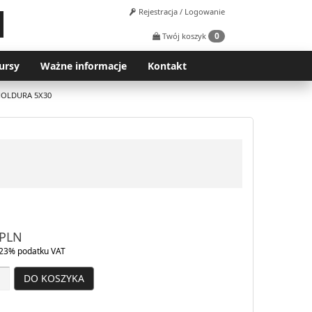
Rejestracja / Logowanie
0
Twój koszyk
ursy
Ważne informacje
Kontakt
MOLDURA 5X30
PLN
23% podatku VAT
DO KOSZYKA