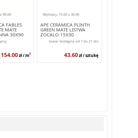
x 90.00
Wymiary: 15.00 x 30.00
CA FABLES
APE CERAMICA PLINTH
TE MATE
GREEN MATE LISTWA
ENNA 30X90
ZOCALO 15X30
ępny
towar dostępny od 7 do 21 dni
154.00
43.60
2
zł / m
zł / sztukę