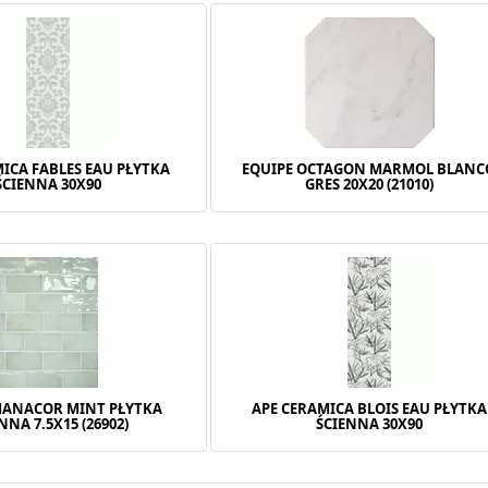
ICA FABLES EAU PŁYTKA
EQUIPE OCTAGON MARMOL BLANC
ŚCIENNA 30X90
GRES 20X20 (21010)
MANACOR MINT PŁYTKA
APE CERAMICA BLOIS EAU PŁYTKA
NNA 7.5X15 (26902)
ŚCIENNA 30X90