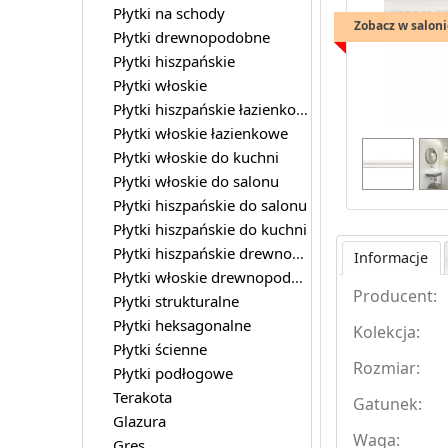
Płytki na schody
Zobacz w saloni
Płytki drewnopodobne
Płytki hiszpańskie
Płytki włoskie
Płytki hiszpańskie łazienkowe
Płytki włoskie łazienkowe
Płytki włoskie do kuchni
Płytki włoskie do salonu
Płytki hiszpańskie do salonu
Płytki hiszpańskie do kuchni
Płytki hiszpańskie drewnopodobne
Informacje
Płytki włoskie drewnopodobne
Producent:
Płytki strukturalne
Płytki heksagonalne
Kolekcja:
Płytki ścienne
Rozmiar:
Płytki podłogowe
Terakota
Gatunek:
Glazura
Waga:
Gres