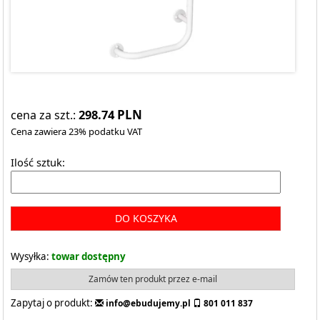
298.74
PLN
cena za szt.:
Cena zawiera 23% podatku VAT
Ilość sztuk:
DO KOSZYKA
Wysyłka:
towar dostępny
Zamów ten produkt przez e-mail
Zapytaj o produkt:
info@ebudujemy.pl
801 011 837