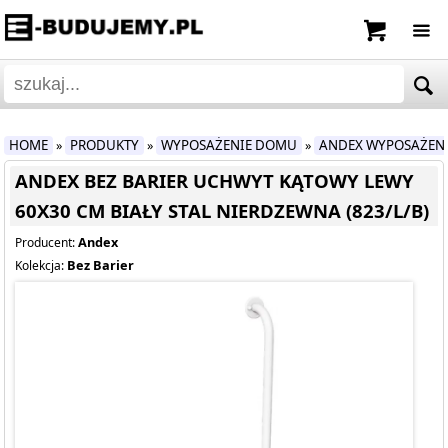
HOME
PRODUKTY
WYPOSAŻENIE DOMU
ANDEX WYPOSAŻEN
»
»
»
ANDEX BEZ BARIER UCHWYT KĄTOWY LEWY
60X30 CM BIAŁY STAL NIERDZEWNA (823/L/B)
Andex
Producent:
Bez Barier
Kolekcja: