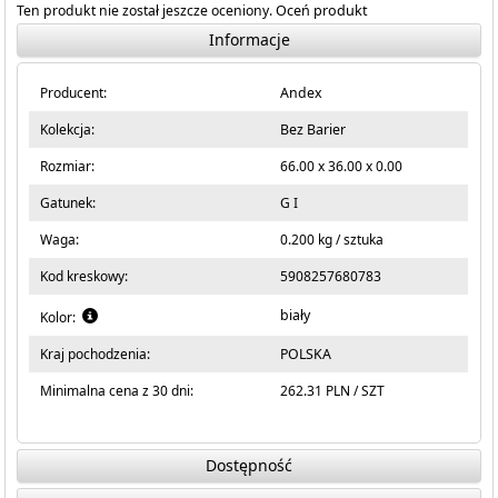
Ten produkt nie został jeszcze oceniony.
Oceń produkt
Informacje
Producent:
Andex
Kolekcja:
Bez Barier
Rozmiar:
66.00 x 36.00 x 0.00
Gatunek:
G I
Waga:
0.200 kg / sztuka
Kod kreskowy:
5908257680783
biały
Kolor:
Kraj pochodzenia:
POLSKA
Minimalna cena z 30 dni:
262.31 PLN / SZT
Dostępność