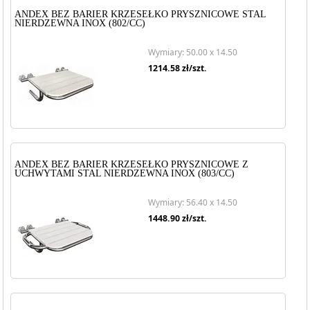
ANDEX BEZ BARIER KRZESEŁKO PRYSZNICOWE STAL
NIERDZEWNA INOX (802/CC)
Wymiary: 50.00 x 14.50
1214.58
zł/szt.
ANDEX BEZ BARIER KRZESEŁKO PRYSZNICOWE Z
UCHWYTAMI STAL NIERDZEWNA INOX (803/CC)
Wymiary: 56.40 x 14.50
1448.90
zł/szt.