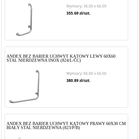
Wymiary: 36.00 x 66.00
355.69
zł/szt.
ANDEX BEZ BARIER UCHWYT KĄTOWY LEWY 60X60
STAL NIERDZEWNA INOX (824/L/CC)
Wymiary: 66.00 x 66.00
380.89
zł/szt.
ANDEX BEZ BARIER UCHWYT KĄTOWY PRAWY 60X30 CM
BIAŁY STAL NIERDZEWNA (823/P/B)