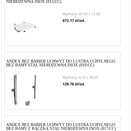
NIERDZEWNA INOX (815/CC)
Wymiary: 40.00 x 15.60
672.17
zł/szt.
ANDEX BEZ BARIER UCHWYT DO LUSTRA UCHYLNEGO
BEZ RAMY STAL NIERDZEWNA INOX (816/CC)
Wymiary: 4.70 x 36.00
129.76
zł/szt.
ANDEX BEZ BARIER UCHWYT DO LUSTRA UCHYLNEGO
BEZ RAMY Z RĄCZKĄ STAL NIERDZEWNA INOX (817/CC)