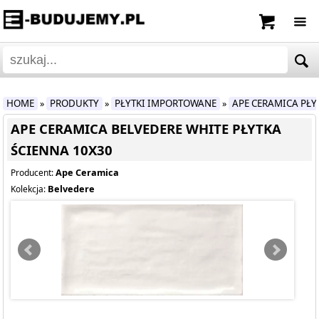
HOME
PRODUKTY
PŁYTKI IMPORTOWANE
APE CERAMICA PŁ
»
»
»
APE CERAMICA BELVEDERE WHITE PŁYTKA
ŚCIENNA 10X30
Ape Ceramica
Producent:
Belvedere
Kolekcja: