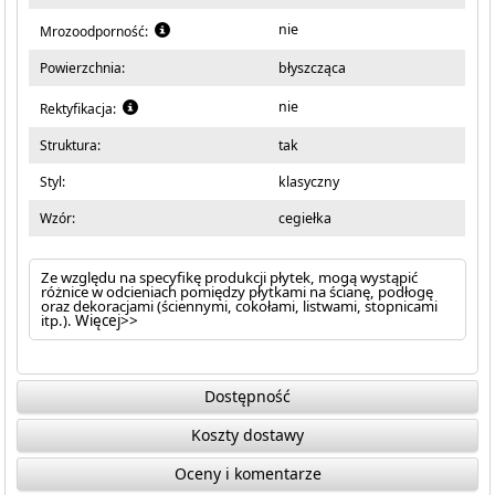
nie
Mrozoodporność:
Powierzchnia:
błyszcząca
nie
Rektyfikacja:
Struktura:
tak
Styl:
klasyczny
Wzór:
cegiełka
Ze względu na specyfikę produkcji płytek, mogą wystąpić
różnice w odcieniach pomiędzy płytkami na ścianę, podłogę
oraz dekoracjami (ściennymi, cokołami, listwami, stopnicami
itp.).
Więcej>>
Dostępność
Koszty dostawy
Oceny i komentarze