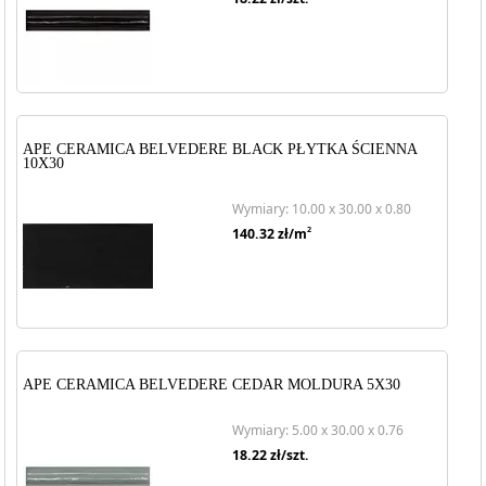
APE CERAMICA BELVEDERE BLACK PŁYTKA ŚCIENNA
10X30
Wymiary: 10.00 x 30.00 x 0.80
2
140.32
zł/m
APE CERAMICA BELVEDERE CEDAR MOLDURA 5X30
Wymiary: 5.00 x 30.00 x 0.76
18.22
zł/szt.