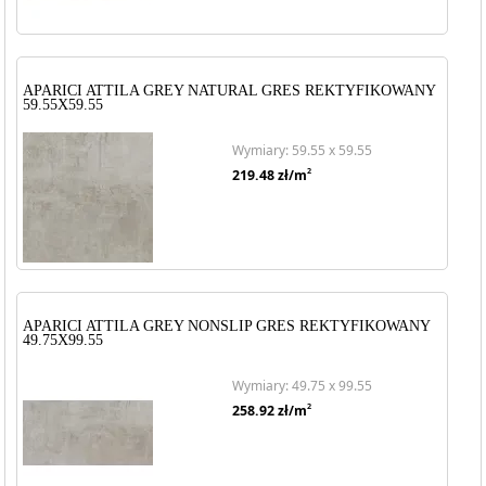
APARICI ATTILA GREY NATURAL GRES REKTYFIKOWANY
59.55X59.55
Wymiary: 59.55 x 59.55
2
219.48
zł/m
APARICI ATTILA GREY NONSLIP GRES REKTYFIKOWANY
49.75X99.55
Wymiary: 49.75 x 99.55
2
258.92
zł/m