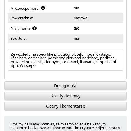
nie
Mrozoodporność:
Powierzchnia:
matowa
tak
Rektyfikacja:
Struktura:
nie
Ze względu na specyfikę produkcji płytek, mogą wystąpić
różnice w odcieniach pomiędzy płytkami na ścianę, podłogę
oraz dekoracjami (ściennymi, cokołami, listwami, stopnicami
itp.).
Więcej>>
Dostępność
Koszty dostawy
Oceny i komentarze
Prosimy pamiętać również, że to samo zdjęcie na każdym
monitorze będzie wyświetlone w innej kolorystyce. Zdjęcia zostały