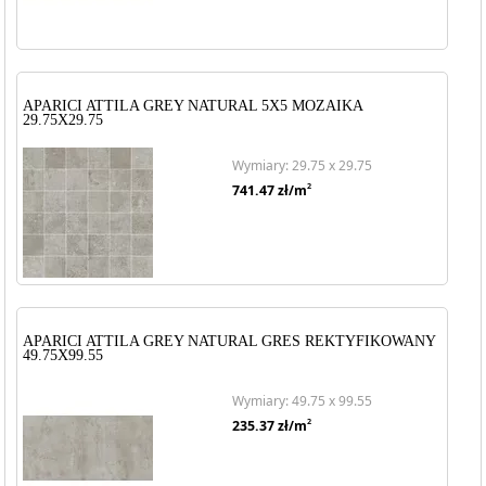
APARICI ATTILA GREY NATURAL 5X5 MOZAIKA
29.75X29.75
Wymiary: 29.75 x 29.75
2
741.47
zł/m
APARICI ATTILA GREY NATURAL GRES REKTYFIKOWANY
49.75X99.55
Wymiary: 49.75 x 99.55
2
235.37
zł/m