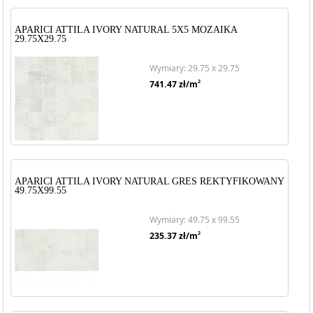
APARICI ATTILA IVORY NATURAL 5X5 MOZAIKA
29.75X29.75
Wymiary: 29.75 x 29.75
2
741.47
zł/m
APARICI ATTILA IVORY NATURAL GRES REKTYFIKOWANY
49.75X99.55
Wymiary: 49.75 x 99.55
2
235.37
zł/m