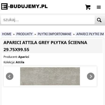
HOME
PRODUKTY
PŁYTKI IMPORTOWANE
APARICI PŁYTKI I
»
»
»
APARICI ATTILA GREY PŁYTKA ŚCIENNA
29.75X99.55
Aparici
Producent:
Attila
Kolekcja: