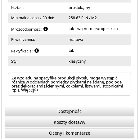
Kształt:
prostokątny
Minimalna cena z 30 dni:
258.63 PLN / M2
tak - wg norm europejskich
Mrozoodporność:
Powierzchnia:
matowa
tak
Rektyfikacja:
Styl:
klasyczny
Ze względu na specyfikę produkcji płytek, mogą wystąpić
różnice w odcieniach pomiędzy płytkami na ścianę, podłogę
oraz dekoracjami (ściennymi, cokołami, listwami, stopnicami
itp.).
Więcej>>
Dostępność
Koszty dostawy
Oceny i komentarze