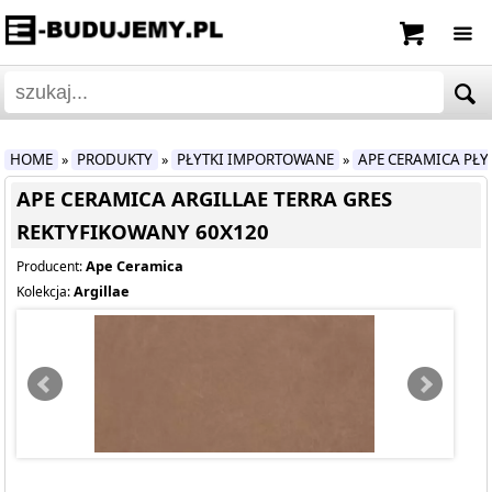
HOME
PRODUKTY
PŁYTKI IMPORTOWANE
APE CERAMICA PŁ
»
»
»
APE CERAMICA ARGILLAE TERRA GRES
REKTYFIKOWANY 60X120
Ape Ceramica
Producent:
Argillae
Kolekcja: