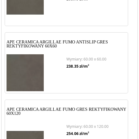
APE CERAMICA ARGILLAE FUMO ANTISLIP GRES
REKTYFIKOWANY 60X60
Wymiary: 60.00 x 60.00
2
238.35
zł/m
APE CERAMICA ARGILLAE FUMO GRES REKTYFIKOWANY
60X120
Wymiary: 60.00 x 120.00
2
254.06
zł/m