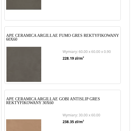
APE CERAMICA ARGILLAE FUMO GRES REKTYFIKOWANY
60X60
Wymiary: 60.00 x 60.00 x 0.90
2
228.19
zł/m
APE CERAMICA ARGILLAE GOBI ANTISLIP GRES
REKTYFIKOWANY 30X60
Wymiary: 30.00 x 60.00
2
238.35
zł/m