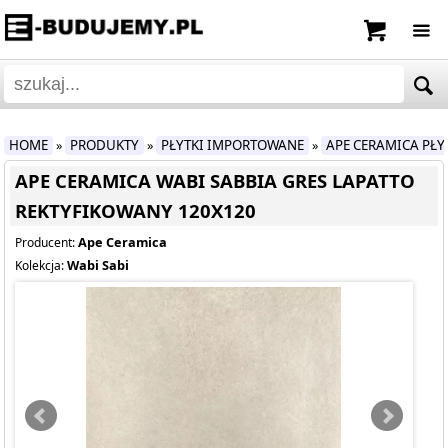
HOME
PRODUKTY
PŁYTKI IMPORTOWANE
APE CERAMICA PŁ
»
»
»
APE CERAMICA WABI SABBIA GRES LAPATTO
REKTYFIKOWANY 120X120
Ape Ceramica
Producent:
Wabi Sabi
Kolekcja: