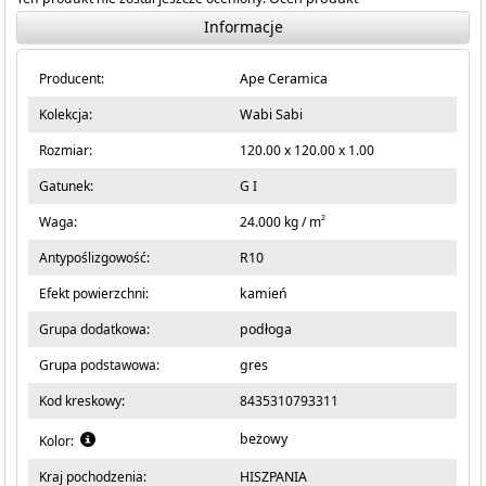
Informacje
Producent:
Ape Ceramica
Kolekcja:
Wabi Sabi
Rozmiar:
120.00 x 120.00 x 1.00
Gatunek:
G I
2
Waga:
24.000 kg / m
Antypoślizgowość:
R10
Efekt powierzchni:
kamień
Grupa dodatkowa:
podłoga
Grupa podstawowa:
gres
Kod kreskowy:
8435310793311
beżowy
Kolor:
Kraj pochodzenia:
HISZPANIA