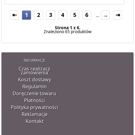
⇤
1
2
3
4
5
6
→
⇥
...
Strona 1 z 6.
Znaleziono 65 produktów
INFORMACJE
Czas realizacji
zamówienia
Koszt dostawy
Regulamin
Doręczenie towaru
Płatności
Polityka prywatności
Reklamacje
Kontakt