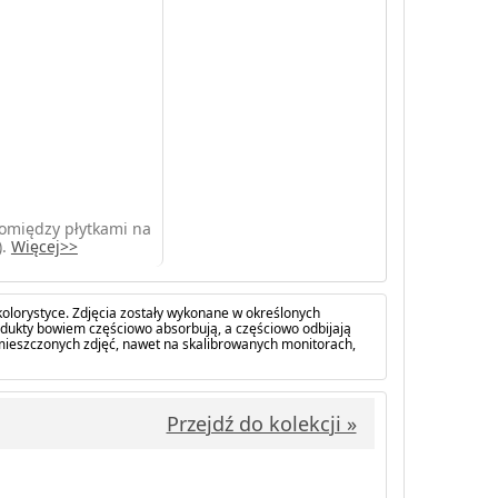
pomiędzy płytkami na
).
Więcej>>
olorystyce. Zdjęcia zostały wykonane w określonych
dukty bowiem częściowo absorbują, a częściowo odbijają
amieszczonych zdjęć, nawet na skalibrowanych monitorach,
Przejdź do kolekcji »