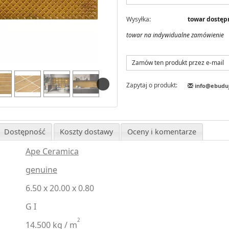
Wysyłka:
towar dostępn
towar na indywidualne zamówienie
Zamów ten produkt przez e-mail
Zapytaj o produkt:
info@ebudu
Dostępność
Koszty dostawy
Oceny i komentarze
Ape Ceramica
genuine
6.50 x 20.00 x 0.80
G I
2
14.500 kg / m