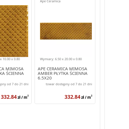
Ape Ceramica
x 10.00 x 0.80
Wymiary: 6.50 x 20.00 x 0.80
ICA MIMOSA
APE CERAMICA MIMOSA
KA ŚCIENNA
AMBER PŁYTKA ŚCIENNA
6.5X20
pny od 7 do 21 dni
towar dostępny od 7 do 21 dni
332.84
332.84
2
2
zł / m
zł / m