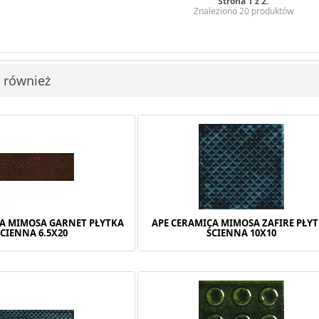
Strona 1 z 2.
Znaleziono 20 produktów
i również
CA MIMOSA GARNET PŁYTKA
APE CERAMICA MIMOSA ZAFIRE PŁY
ŚCIENNA 6.5X20
ŚCIENNA 10X10