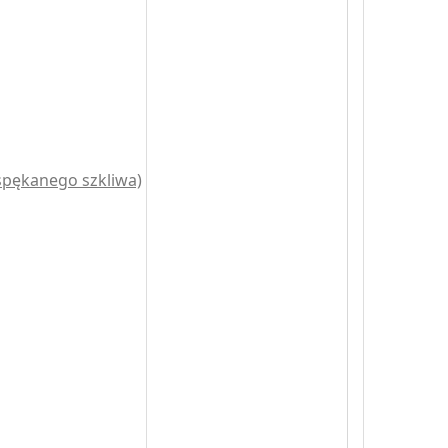
(spękanego szkliwa)