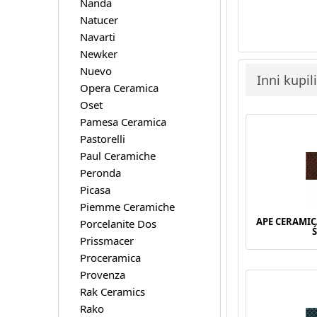
Nanda
Natucer
Navarti
Newker
Nuevo
Inni kupil
Opera Ceramica
Oset
Pamesa Ceramica
Pastorelli
Paul Ceramiche
Peronda
Picasa
Piemme Ceramiche
APE CERAMI
Porcelanite Dos
Prissmacer
Proceramica
Provenza
Rak Ceramics
Rako