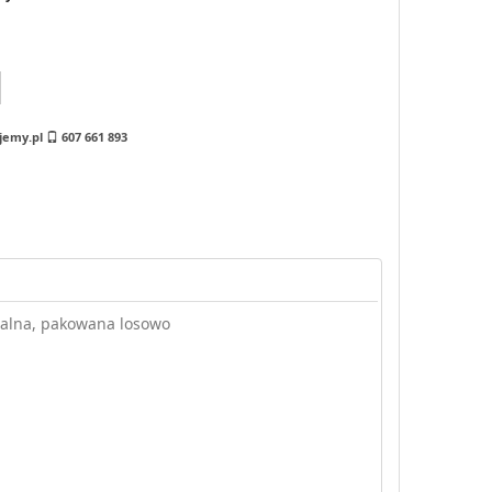
jemy.pl
607 661 893
nalna, pakowana losowo