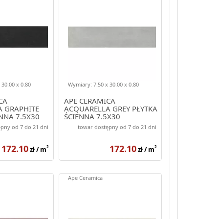
 30.00 x 0.80
Wymiary: 7.50 x 30.00 x 0.80
CA
APE CERAMICA
 GRAPHITE
ACQUARELLA GREY PŁYTKA
NNA 7.5X30
ŚCIENNA 7.5X30
pny od 7 do 21 dni
towar dostępny od 7 do 21 dni
172.10
172.10
2
2
zł / m
zł / m
Ape Ceramica