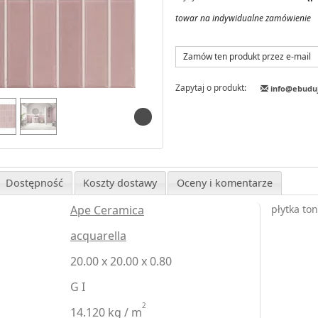
towar na indywidualne zamówienie
Zamów ten produkt przez e-mail
Zapytaj o produkt:
info@ebudu
Dostępność
Koszty dostawy
Oceny i komentarze
Ape Ceramica
płytka to
acquarella
20.00 x 20.00 x 0.80
G I
2
14.120 kg / m