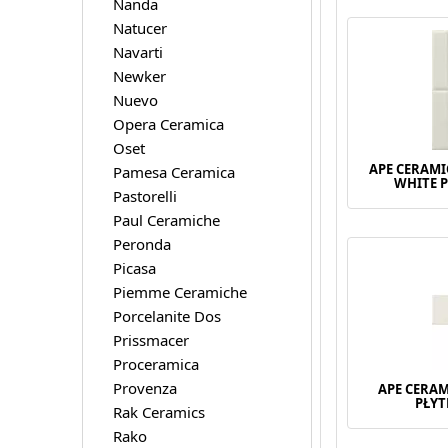
Nanda
Natucer
Navarti
Newker
Nuevo
Opera Ceramica
Oset
APE CERAMI
Pamesa Ceramica
WHITE P
Pastorelli
Paul Ceramiche
Peronda
Picasa
Piemme Ceramiche
Porcelanite Dos
Prissmacer
Proceramica
Provenza
APE CERA
PŁYT
Rak Ceramics
Rako