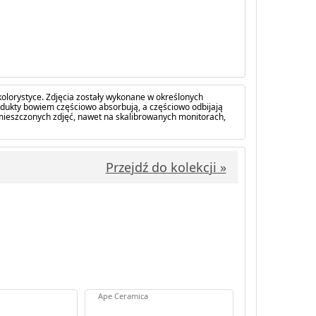
olorystyce. Zdjęcia zostały wykonane w określonych
dukty bowiem częściowo absorbują, a częściowo odbijają
amieszczonych zdjęć, nawet na skalibrowanych monitorach,
Przejdź do kolekcji »
Ape Ceramica