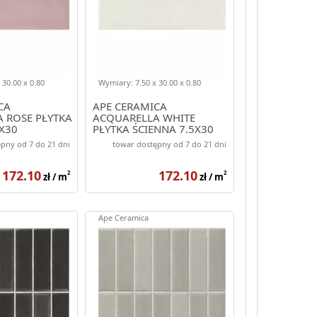
 30.00 x 0.80
Wymiary: 7.50 x 30.00 x 0.80
CA
APE CERAMICA
 ROSE PŁYTKA
ACQUARELLA WHITE
X30
PŁYTKA ŚCIENNA 7.5X30
pny od 7 do 21 dni
towar dostępny od 7 do 21 dni
172.10
172.10
2
2
zł / m
zł / m
Ape Ceramica