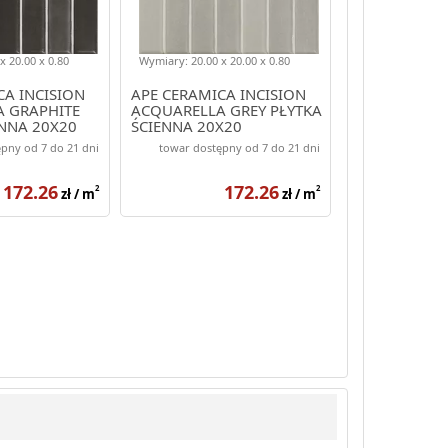
x 20.00 x 0.80
Wymiary: 20.00 x 20.00 x 0.80
CA INCISION
APE CERAMICA INCISION
 GRAPHITE
ACQUARELLA GREY PŁYTKA
ENNA 20X20
ŚCIENNA 20X20
pny od 7 do 21 dni
towar dostępny od 7 do 21 dni
172.26
172.26
2
2
zł / m
zł / m