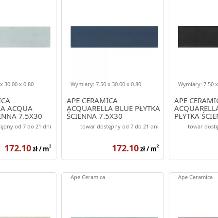
x 30.00 x 0.80
Wymiary: 7.50 x 30.00 x 0.80
Wymiary: 7.50 x
ICA
APE CERAMICA
APE CERAMI
LA ACQUA
ACQUARELLA BLUE PŁYTKA
ACQUARELLA
ENNA 7.5X30
ŚCIENNA 7.5X30
PŁYTKA ŚCIE
ępny od 7 do 21 dni
towar dostępny od 7 do 21 dni
towar dostę
172.10
172.10
2
2
zł / m
zł / m
Ape Ceramica
Ape Ceramica