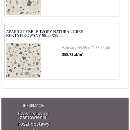
APARICI PEBBLE IVORY NATURAL GRES
REKTYFIKOWANY 99.55X99.55
Wymiary: 99.55 x 99.55 x 1.00
2
355.73
zł/m
INFORMACJE
Czas realizacji
zamówienia
Koszt dostawy