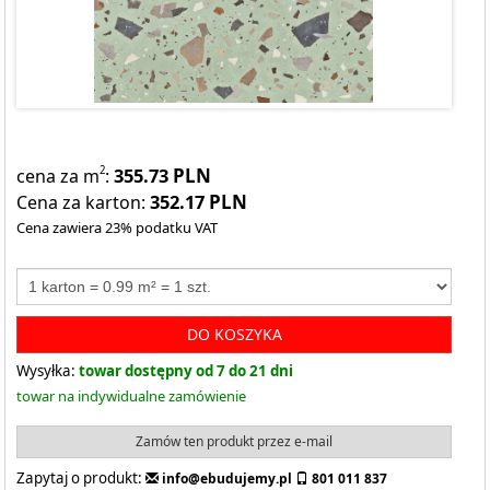
355.73
PLN
2
cena za m
:
352.17
PLN
Cena za karton:
Cena zawiera 23% podatku VAT
DO KOSZYKA
Wysyłka:
towar dostępny od 7 do 21 dni
towar na indywidualne zamówienie
Zamów ten produkt przez e-mail
Zapytaj o produkt:
info@ebudujemy.pl
801 011 837