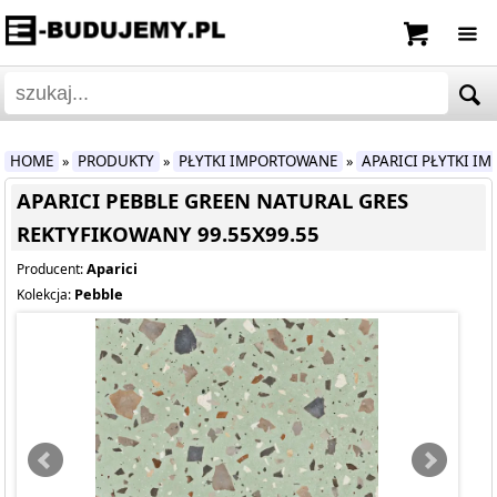
HOME
PRODUKTY
PŁYTKI IMPORTOWANE
APARICI PŁYTKI I
»
»
»
APARICI PEBBLE GREEN NATURAL GRES
REKTYFIKOWANY 99.55X99.55
Aparici
Producent:
Pebble
Kolekcja: