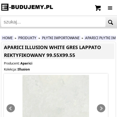
HOME
PRODUKTY
PŁYTKI IMPORTOWANE
APARICI PŁYTKI I
»
»
»
APARICI ILLUSION WHITE GRES LAPPATO
REKTYFIKOWANY 99.55X99.55
Aparici
Producent:
Illusion
Kolekcja: