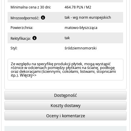
Minimalna cena z 30 dni:
464.78 PLN / M2
tak - wg norm europejskich
Mrozoodporność:
Powierzchnia:
matowo-błyszcząca
tak
Rektyfikacja:
Styl:
śródziemnomorski
Ze względu na specyfikę produkcji płytek, mogą wystąpić
różnice w odcieniach pomiędzy płytkami na ścianę, podłogę
oraz dekoracjami (ściennymi, cokołami, listwami, stopnicami
itp.).
Więcej>>
Dostępność
Koszty dostawy
Oceny i komentarze