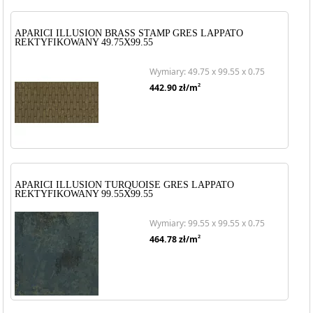
APARICI ILLUSION BRASS STAMP GRES LAPPATO
REKTYFIKOWANY 49.75X99.55
Wymiary: 49.75 x 99.55 x 0.75
2
442.90
zł/m
APARICI ILLUSION TURQUOISE GRES LAPPATO
REKTYFIKOWANY 99.55X99.55
Wymiary: 99.55 x 99.55 x 0.75
2
464.78
zł/m