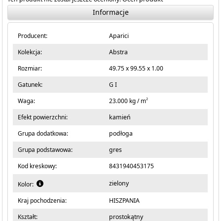
Informacje
Producent:
Aparici
Kolekcja:
Abstra
Rozmiar:
49.75 x 99.55 x 1.00
Gatunek:
G I
2
Waga:
23.000 kg / m
Efekt powierzchni:
kamień
Grupa dodatkowa:
podłoga
Grupa podstawowa:
gres
Kod kreskowy:
8431940453175
zielony
Kolor:
Kraj pochodzenia:
HISZPANIA
Kształt:
prostokątny