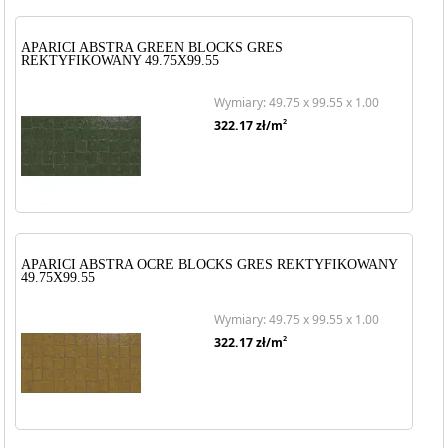
APARICI ABSTRA GREEN BLOCKS GRES
REKTYFIKOWANY 49.75X99.55
Wymiary: 49.75 x 99.55 x 1.00
2
322.17
zł/m
APARICI ABSTRA OCRE BLOCKS GRES REKTYFIKOWANY
49.75X99.55
Wymiary: 49.75 x 99.55 x 1.00
2
322.17
zł/m