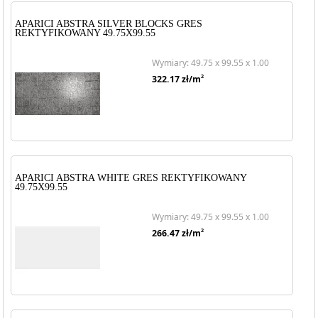
APARICI ABSTRA SILVER BLOCKS GRES
REKTYFIKOWANY 49.75X99.55
Wymiary: 49.75 x 99.55 x 1.00
2
322.17
zł/m
APARICI ABSTRA WHITE GRES REKTYFIKOWANY
49.75X99.55
Wymiary: 49.75 x 99.55 x 1.00
2
266.47
zł/m