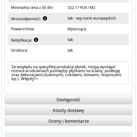
Minimalna cena z 30 dni:
322.17 PLN / M2
tak - wg norm europejskich
Mrozoodporność:
Powierzchnia:
błyszcząca
tak
Rektyfikacja:
Struktura:
tak
Ze względu na specyfikę produkcji płytek, mogą wystąpić
różnice w odcieniach pomiędzy płytkami na ścianę, podłogę
oraz dekoracjami (ściennymi, cokołami, listwami, stopnicami
itp.).
Więcej>>
Dostępność
Koszty dostawy
Oceny i komentarze