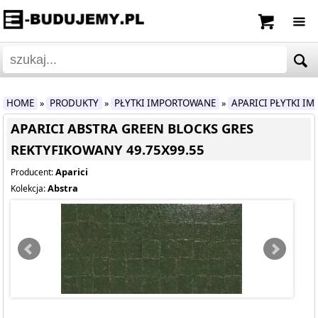
HOME
PRODUKTY
PŁYTKI IMPORTOWANE
APARICI PŁYTKI I
»
»
»
APARICI ABSTRA GREEN BLOCKS GRES
REKTYFIKOWANY 49.75X99.55
Aparici
Producent:
Abstra
Kolekcja: