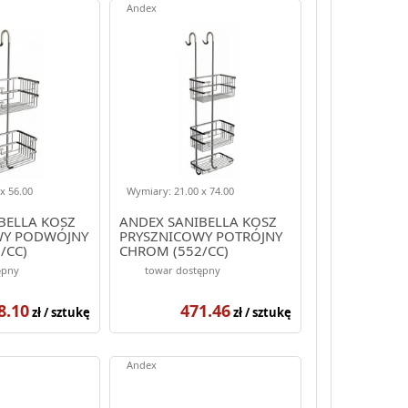
Andex
x 56.00
Wymiary: 21.00 x 74.00
BELLA KOSZ
ANDEX SANIBELLA KOSZ
WY PODWÓJNY
PRYSZNICOWY POTRÓJNY
/CC)
CHROM (552/CC)
ępny
towar dostępny
8.10
471.46
zł / sztukę
zł / sztukę
Andex