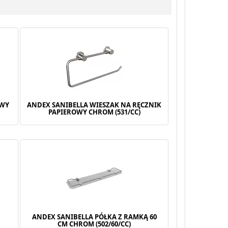
OWY
ANDEX SANIBELLA WIESZAK NA RĘCZNIK
PAPIEROWY CHROM (531/CC)
ANDEX SANIBELLA PÓŁKA Z RAMKĄ 60
CM CHROM (502/60/CC)