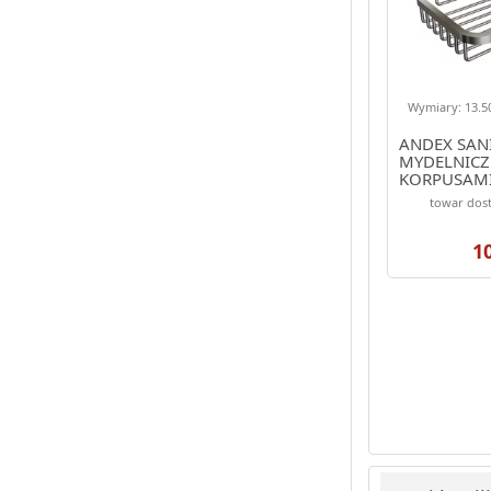
Wymiary: 13.50
ANDEX SAN
MYDELNICZ
KORPUSAM
(544/CC)
towar dos
1