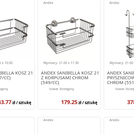
Andex
Andex
 x 10.00
Wymiary: 21.00 x 11.30
Wymiary: 21.00 
IBELLA KOSZ 21
ANDEX SANIBELLA KOSZ 21
ANDEX SANI
7/CC)
Z KORPUSAMI CHROM
PRYSZNICO
(549/CC)
CHROM (551
tępny
towar dostępny
towar dost
43.77
179.25
37
zł / sztukę
zł / sztukę
Andex
Andex