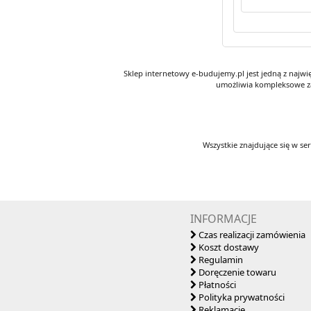
Sklep internetowy e-budujemy.pl jest jedną z najw
umożliwia kompleksowe za
Wszystkie znajdujące się w se
INFORMACJE
Czas realizacji zamówienia
Koszt dostawy
Regulamin
Doręczenie towaru
Płatności
Polityka prywatności
Reklamacje