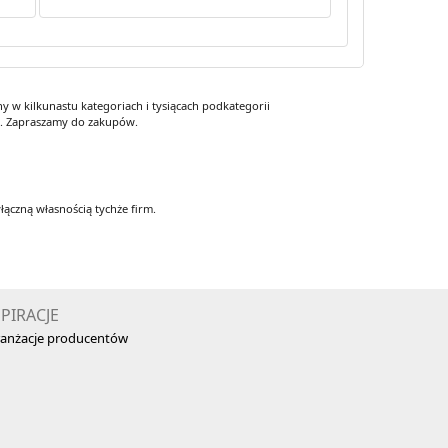
 w kilkunastu kategoriach i tysiącach podkategorii
y. Zapraszamy do zakupów.
łączną własnością tychże firm.
SPIRACJE
anżacje producentów