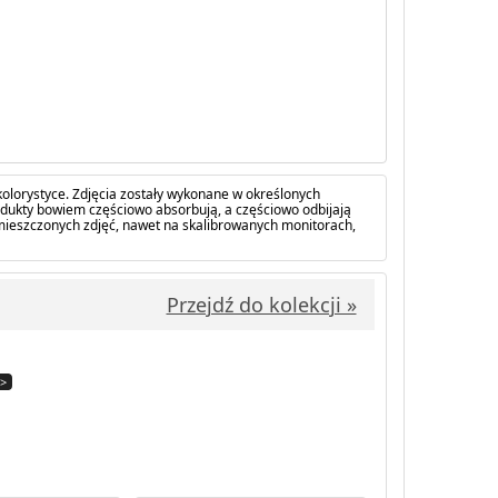
olorystyce. Zdjęcia zostały wykonane w określonych
dukty bowiem częściowo absorbują, a częściowo odbijają
amieszczonych zdjęć, nawet na skalibrowanych monitorach,
Przejdź do kolekcji »
>