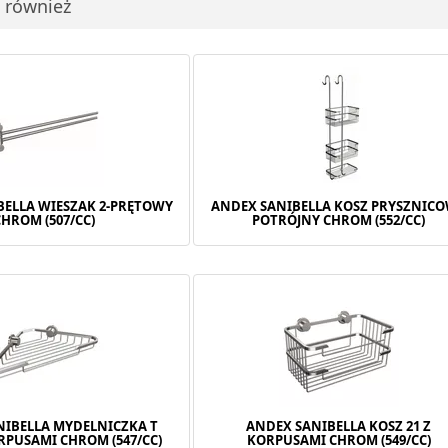
i również
BELLA WIESZAK 2-PRĘTOWY
ANDEX SANIBELLA KOSZ PRYSZNIC
CHROM (507/CC)
POTRÓJNY CHROM (552/CC)
NIBELLA MYDELNICZKA T
ANDEX SANIBELLA KOSZ 21 Z
RPUSAMI CHROM (547/CC)
KORPUSAMI CHROM (549/CC)