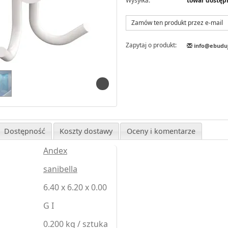
Wysyłka:
towar dostęp
Zamów ten produkt przez e-mail
Zapytaj o produkt:
info@ebudu
Dostępność
Koszty dostawy
Oceny i komentarze
Andex
sanibella
6.40 x 6.20 x 0.00
G I
0.200 kg / sztuka