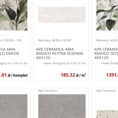
 x 120.00 x 1.00
Wymiary: 40.00 x 120.00
Wymiary: 40.00 
ICA AMA
APE CERAMICA AMA
APE CERAMI
(2) DEKOR
BIANCO PŁYTKA ŚCIENNA
BIANCO SET
40X120
40X120
ępny od 7 do 21 dni
towar dostępny od 7 do 21 dni
towar dostę
.81
185.32
1391
2
zł / komplet
zł / m
Ape Ceramica
Ape Ceramica