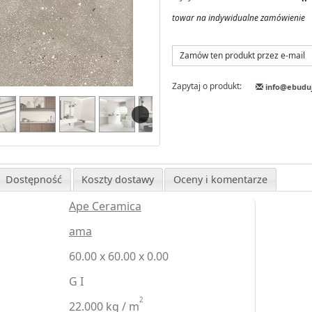
towar na indywidualne zamówienie
Zamów ten produkt przez e-mail
Zapytaj o produkt:
info@ebudu
Dostępność
Koszty dostawy
Oceny i komentarze
Ape Ceramica
ama
60.00 x 60.00 x 0.00
G I
2
22.000 kg / m