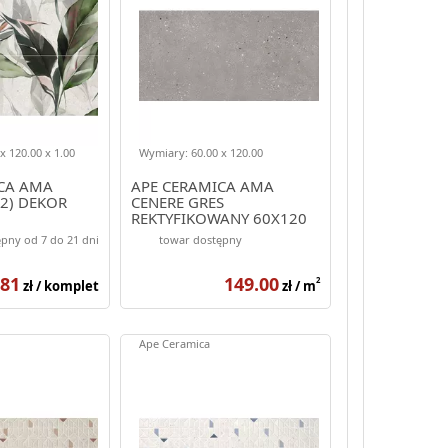
x 120.00 x 1.00
Wymiary: 60.00 x 120.00
CA AMA
APE CERAMICA AMA
(2) DEKOR
CENERE GRES
REKTYFIKOWANY 60X120
pny od 7 do 21 dni
towar dostępny
.81
149.00
2
zł / komplet
zł / m
Ape Ceramica