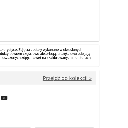
olorystyce. Zdjęcia zostały wykonane w określonych
dukty bowiem częściowo absorbują, a częściowo odbijają
amieszczonych zdjęć, nawet na skalibrowanych monitorach,
Przejdź do kolekcji »
>>