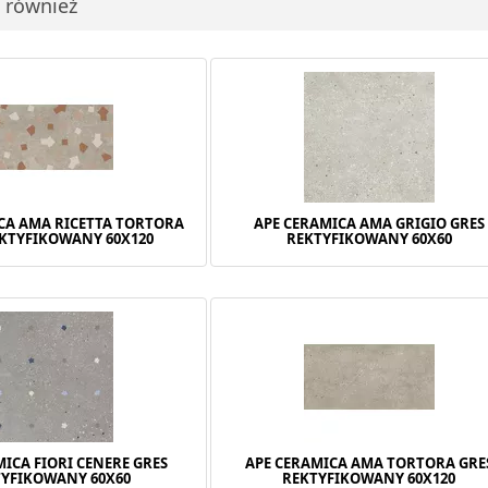
i również
CA AMA RICETTA TORTORA
APE CERAMICA AMA GRIGIO GRES
EKTYFIKOWANY 60X120
REKTYFIKOWANY 60X60
MICA FIORI CENERE GRES
APE CERAMICA AMA TORTORA GRE
TYFIKOWANY 60X60
REKTYFIKOWANY 60X120