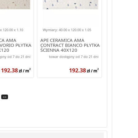
x 120.00 x 1.10
Wymiary: 40.00 x 120.00 x 1.05
CA AMA
APE CERAMICA AMA
VORIO PŁYTKA
CONTRACT BIANCO PŁYTKA
X120
ŚCIENNA 40X120
pny od 7 do 21 dni
towar dostępny od 7 do 21 dni
192.38
192.38
2
2
zł / m
zł / m
>>