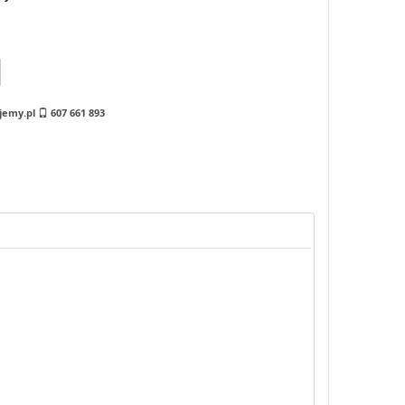
jemy.pl
607 661 893