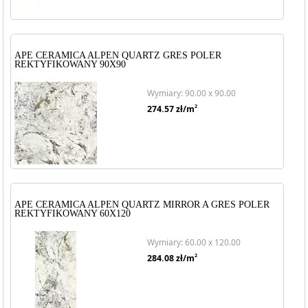
APE CERAMICA ALPEN QUARTZ GRES POLER
REKTYFIKOWANY 90X90
Wymiary: 90.00 x 90.00
2
274.57
zł/m
APE CERAMICA ALPEN QUARTZ MIRROR A GRES POLER
REKTYFIKOWANY 60X120
Wymiary: 60.00 x 120.00
2
284.08
zł/m