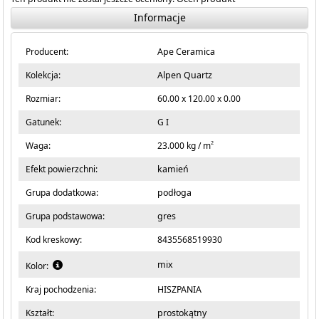
Informacje
Producent:
Ape Ceramica
Kolekcja:
Alpen Quartz
Rozmiar:
60.00 x 120.00 x 0.00
Gatunek:
G I
2
Waga:
23.000 kg / m
Efekt powierzchni:
kamień
Grupa dodatkowa:
podłoga
Grupa podstawowa:
gres
Kod kreskowy:
8435568519930
mix
Kolor:
Kraj pochodzenia:
HISZPANIA
Kształt:
prostokątny