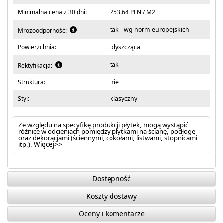
Minimalna cena z 30 dni:
253.64 PLN / M2
tak - wg norm europejskich
Mrozoodporność:
Powierzchnia:
błyszcząca
tak
Rektyfikacja:
Struktura:
nie
Styl:
klasyczny
Ze względu na specyfikę produkcji płytek, mogą wystąpić
różnice w odcieniach pomiędzy płytkami na ścianę, podłogę
oraz dekoracjami (ściennymi, cokołami, listwami, stopnicami
itp.).
Więcej>>
Dostępność
Koszty dostawy
Oceny i komentarze