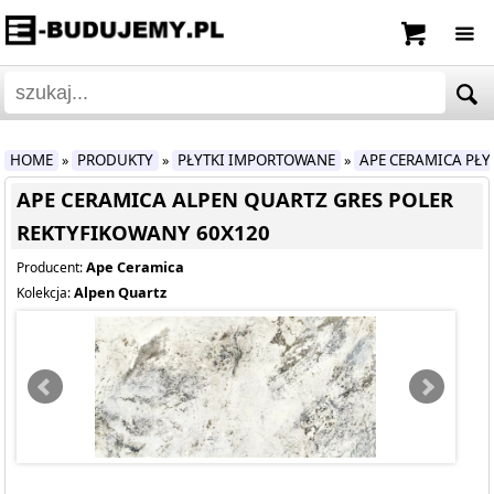
HOME
PRODUKTY
PŁYTKI IMPORTOWANE
APE CERAMICA PŁ
»
»
»
APE CERAMICA ALPEN QUARTZ GRES POLER
REKTYFIKOWANY 60X120
Ape Ceramica
Producent:
Alpen Quartz
Kolekcja: