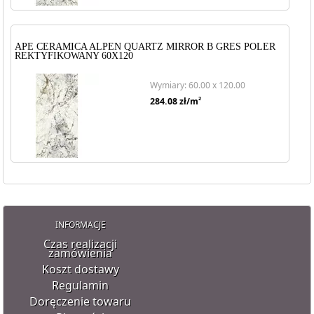
APE CERAMICA ALPEN QUARTZ MIRROR B GRES POLER
REKTYFIKOWANY 60X120
Wymiary: 60.00 x 120.00
2
284.08
zł/m
INFORMACJE
Czas realizacji
zamówienia
Koszt dostawy
Regulamin
Doręczenie towaru