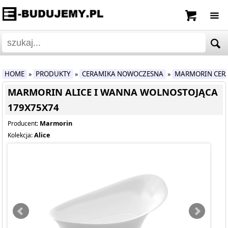
HOME
PRODUKTY
CERAMIKA NOWOCZESNA
MARMORIN CER
»
»
»
MARMORIN ALICE I WANNA WOLNOSTOJĄCA
179X75X74
Marmorin
Producent:
Alice
Kolekcja: