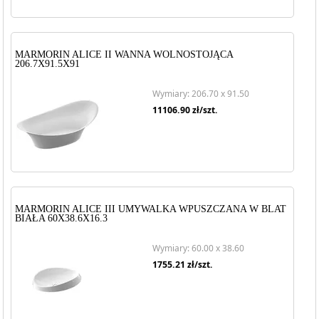
MARMORIN ALICE II WANNA WOLNOSTOJĄCA
206.7X91.5X91
Wymiary: 206.70 x 91.50
11106.90
zł/szt.
MARMORIN ALICE III UMYWALKA WPUSZCZANA W BLAT
BIAŁA 60X38.6X16.3
Wymiary: 60.00 x 38.60
1755.21
zł/szt.