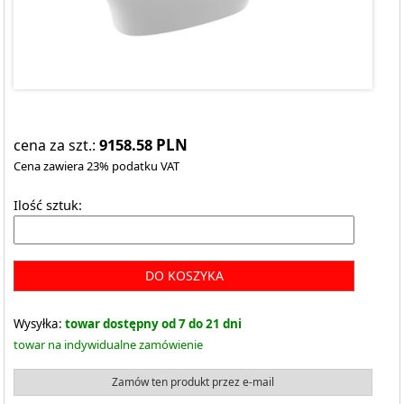
9158.58
PLN
cena za szt.:
Cena zawiera 23% podatku VAT
Ilość sztuk:
DO KOSZYKA
Wysyłka:
towar dostępny od 7 do 21 dni
towar na indywidualne zamówienie
Zamów ten produkt przez e-mail