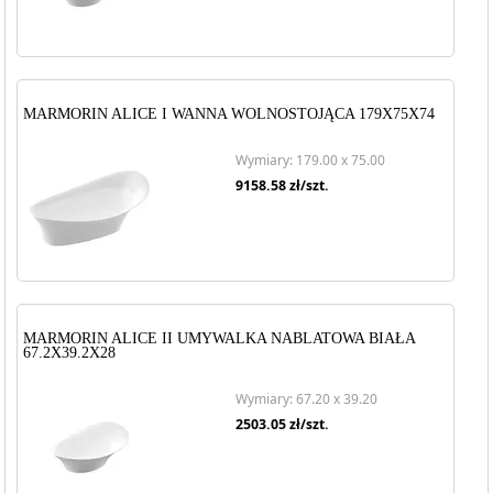
MARMORIN ALICE I WANNA WOLNOSTOJĄCA 179X75X74
Wymiary: 179.00 x 75.00
9158.58
zł/szt.
MARMORIN ALICE II UMYWALKA NABLATOWA BIAŁA
67.2X39.2X28
Wymiary: 67.20 x 39.20
2503.05
zł/szt.