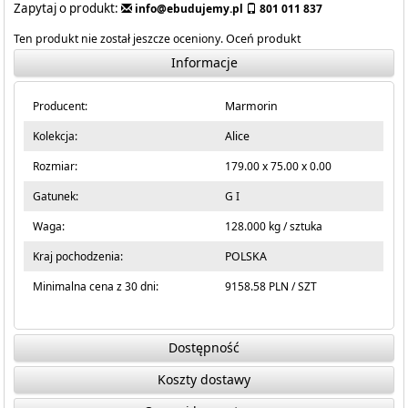
Zapytaj o produkt:
info@ebudujemy.pl
801 011 837
Ten produkt nie został jeszcze oceniony.
Oceń produkt
Informacje
Producent:
Marmorin
Kolekcja:
Alice
Rozmiar:
179.00 x 75.00 x 0.00
Gatunek:
G I
Waga:
128.000 kg / sztuka
Kraj pochodzenia:
POLSKA
Minimalna cena z 30 dni:
9158.58 PLN / SZT
Dostępność
Koszty dostawy