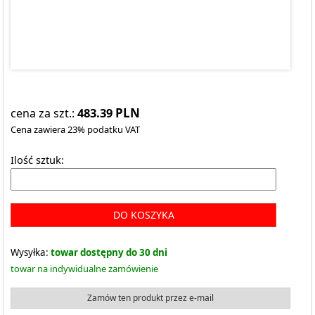
483.39
PLN
cena za szt.:
Cena zawiera 23% podatku VAT
Ilość sztuk:
DO KOSZYKA
Wysyłka:
towar dostępny do 30 dni
towar na indywidualne zamówienie
Zamów ten produkt przez e-mail