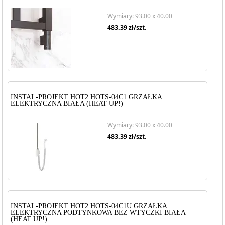
Wymiary: 93.00 x 40.00
483.39
zł/szt.
INSTAL-PROJEKT HOT2 HOTS-04C1 GRZAŁKA
ELEKTRYCZNA BIAŁA (HEAT UP!)
Wymiary: 93.00 x 40.00
483.39
zł/szt.
INSTAL-PROJEKT HOT2 HOTS-04C1U GRZAŁKA
ELEKTRYCZNA PODTYNKOWA BEZ WTYCZKI BIAŁA
(HEAT UP!)