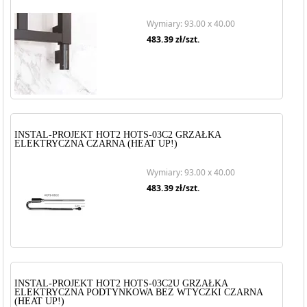
Wymiary: 93.00 x 40.00
483.39
zł/szt.
INSTAL-PROJEKT HOT2 HOTS-03C2 GRZAŁKA
ELEKTRYCZNA CZARNA (HEAT UP!)
Wymiary: 93.00 x 40.00
483.39
zł/szt.
INSTAL-PROJEKT HOT2 HOTS-03C2U GRZAŁKA
ELEKTRYCZNA PODTYNKOWA BEZ WTYCZKI CZARNA
(HEAT UP!)