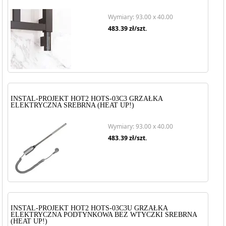
Wymiary: 93.00 x 40.00
483.39
zł/szt.
INSTAL-PROJEKT HOT2 HOTS-03C3 GRZAŁKA
ELEKTRYCZNA SREBRNA (HEAT UP!)
Wymiary: 93.00 x 40.00
483.39
zł/szt.
INSTAL-PROJEKT HOT2 HOTS-03C3U GRZAŁKA
ELEKTRYCZNA PODTYNKOWA BEZ WTYCZKI SREBRNA
(HEAT UP!)