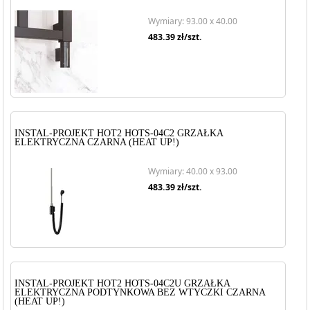
Wymiary: 93.00 x 40.00
483.39
zł/szt.
INSTAL-PROJEKT HOT2 HOTS-04C2 GRZAŁKA
ELEKTRYCZNA CZARNA (HEAT UP!)
Wymiary: 40.00 x 93.00
483.39
zł/szt.
INSTAL-PROJEKT HOT2 HOTS-04C2U GRZAŁKA
ELEKTRYCZNA PODTYNKOWA BEZ WTYCZKI CZARNA
(HEAT UP!)