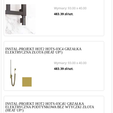
Wymiary: 93.00 x 40.00
483.39
zł/szt.
INSTAL-PROJEKT HOT2 HOTS-03C4 GRZAŁKA
ELEKTRYCZNA ZŁOTA (HEAT UP!)
Wymiary: 93.00 x 40.00
483.39
zł/szt.
INSTAL-PROJEKT HOT2 HOTS-03C4U GRZAŁKA
ELEKTRYCZNA PODTYNKOWA BEZ WTYCZKI ZŁOTA
(HEAT UP!)