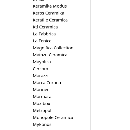
Keramika Modus
Keros Ceramika
Keratile Ceramica
Ktl Ceramica
La Fabbrica
La Fenice
Magnifica Collection
Mainzu Ceramica
Mayolica
Cercom
Marazzi
Marca Corona
Mariner
Marmara
Maxibox
Metropol
Monopole Ceramica
Mykonos