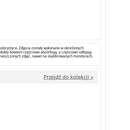
olorystyce. Zdjęcia zostały wykonane w określonych
dukty bowiem częściowo absorbują, a częściowo odbijają
amieszczonych zdjęć, nawet na skalibrowanych monitorach,
Przejdź do kolekcji »