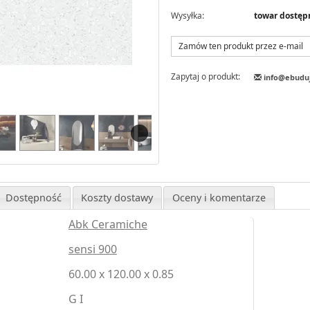
Wysyłka:
towar dostęp
Zamów ten produkt przez e-mail
Zapytaj o produkt:
info@ebudu
Dostępność
Koszty dostawy
Oceny i komentarze
Abk Ceramiche
sensi 900
60.00 x 120.00 x 0.85
G I