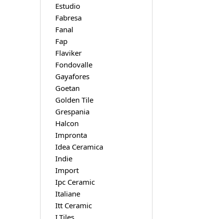
Estudio
Fabresa
Fanal
Fap
Flaviker
Fondovalle
Gayafores
Goetan
Golden Tile
Grespania
Halcon
Impronta
Idea Ceramica
Indie
Import
Ipc Ceramic
Italiane
Itt Ceramic
I.Tiles