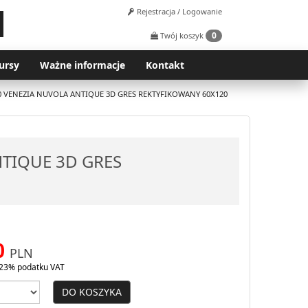
Rejestracja / Logowanie
0
Twój koszyk
ursy
Ważne informacje
Kontakt
0 VENEZIA NUVOLA ANTIQUE 3D GRES REKTYFIKOWANY 60X120
NTIQUE 3D GRES
0
PLN
23% podatku VAT
DO KOSZYKA