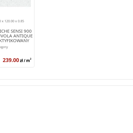
 x 120.00 x 0.85
CHE SENSI 900
UVOLA ANTIQUE
EKTYFIKOWANY
tępny
239.00
2
zł / m