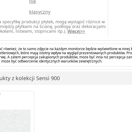
nie
klasyczny
 specyfikę produkcji płytek, mogą wystąpić różnice w
między płytkami na ścianę, podłogę oraz dekoracjami
kołami, listwami, stopnicami itp.).
Więcej>>
ć również, że to samo zdjęcie na każdym monitorze będzie wyświetlone w innej k
tleniowych, które mają istotny wpływ na wygląd prezentowanych produktów. Pro
barwę. A zatem percepcja zakupionych produktów, może być inna niż percepcja z
 może być odtworzenie identycznych warunków zewnętrznych.
kty z kolekcji Sensi 900
e