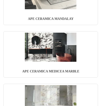
APE CERAMICA MANDALAY
APE CERAMICA MEDICEA MARBLE