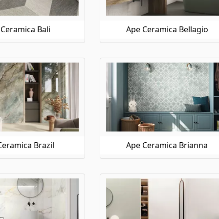
Ceramica Bali
Ape Ceramica Bellagio
eramica Brazil
Ape Ceramica Brianna