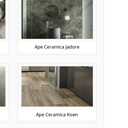
Ape Ceramica Jadore
Ape Ceramica Koen