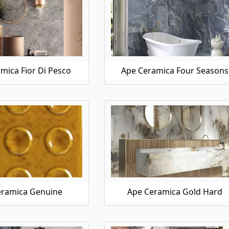
mica Fior Di Pesco
Ape Ceramica Four Seasons
eramica Genuine
Ape Ceramica Gold Hard