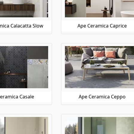
ica Calacatta Slow
Ape Ceramica Caprice
eramica Casale
Ape Ceramica Ceppo