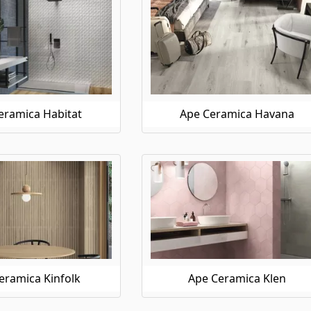
eramica Habitat
Ape Ceramica Havana
eramica Kinfolk
Ape Ceramica Klen