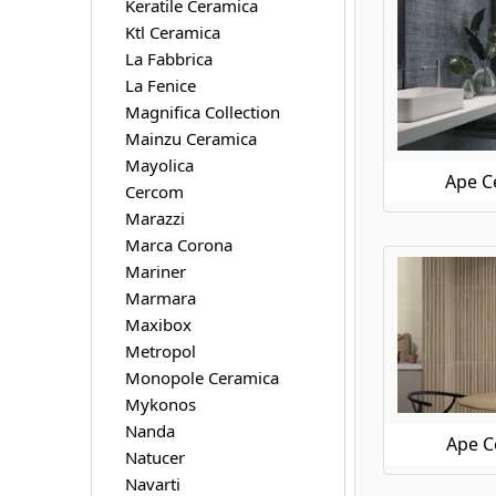
Keratile Ceramica
Ktl Ceramica
La Fabbrica
La Fenice
Magnifica Collection
Mainzu Ceramica
Mayolica
Ape C
Cercom
Marazzi
Marca Corona
Mariner
Marmara
Maxibox
Metropol
Monopole Ceramica
Mykonos
Nanda
Ape C
Natucer
Navarti