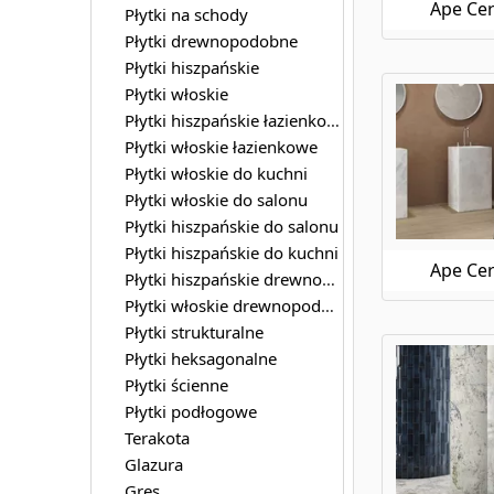
Ape Cer
Płytki na schody
Płytki drewnopodobne
Płytki hiszpańskie
Płytki włoskie
Płytki hiszpańskie łazienkowe
Płytki włoskie łazienkowe
Płytki włoskie do kuchni
Płytki włoskie do salonu
Płytki hiszpańskie do salonu
Płytki hiszpańskie do kuchni
Ape Cer
Płytki hiszpańskie drewnopodobne
Płytki włoskie drewnopodobne
Płytki strukturalne
Płytki heksagonalne
Płytki ścienne
Płytki podłogowe
Terakota
Glazura
Gres