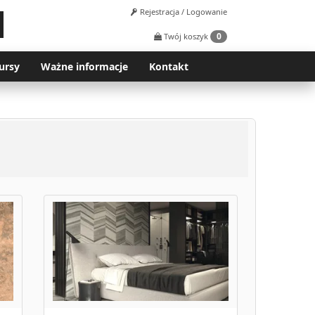
Rejestracja / Logowanie
0
Twój koszyk
ursy
Ważne informacje
Kontakt